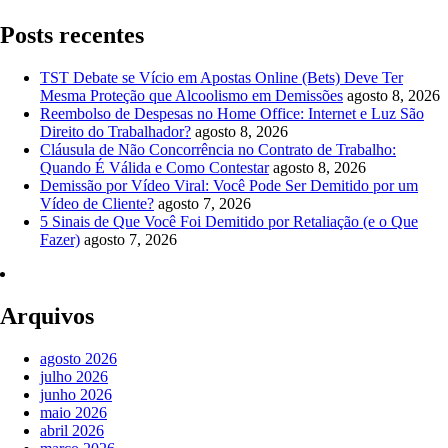
Posts recentes
TST Debate se Vício em Apostas Online (Bets) Deve Ter
Mesma Proteção que Alcoolismo em Demissões
agosto 8, 2026
Reembolso de Despesas no Home Office: Internet e Luz São
Direito do Trabalhador?
agosto 8, 2026
Cláusula de Não Concorrência no Contrato de Trabalho:
Quando É Válida e Como Contestar
agosto 8, 2026
Demissão por Vídeo Viral: Você Pode Ser Demitido por um
Vídeo de Cliente?
agosto 7, 2026
5 Sinais de Que Você Foi Demitido por Retaliação (e o Que
Fazer)
agosto 7, 2026
Arquivos
agosto 2026
julho 2026
junho 2026
maio 2026
abril 2026