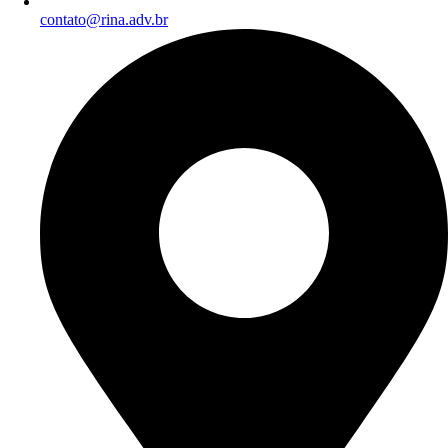
contato@rina.adv.br