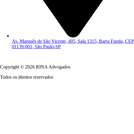
Av. Marquês de São Vicente, 405, Sala 1315, Barra Funda, CEP
01139-001, São Paulo-SP
Política de Privacidade
Copyright © 2026 RINA Advogados
Todos os direitos reservados