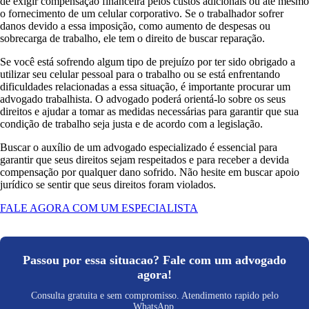
de exigir compensação financeira pelos custos adicionais ou até mesmo
o fornecimento de um celular corporativo. Se o trabalhador sofrer
danos devido a essa imposição, como aumento de despesas ou
sobrecarga de trabalho, ele tem o direito de buscar reparação.
Se você está sofrendo algum tipo de prejuízo por ter sido obrigado a
utilizar seu celular pessoal para o trabalho ou se está enfrentando
dificuldades relacionadas a essa situação, é importante procurar um
advogado trabalhista. O advogado poderá orientá-lo sobre os seus
direitos e ajudar a tomar as medidas necessárias para garantir que sua
condição de trabalho seja justa e de acordo com a legislação.
Buscar o auxílio de um advogado especializado é essencial para
garantir que seus direitos sejam respeitados e para receber a devida
compensação por qualquer dano sofrido. Não hesite em buscar apoio
jurídico se sentir que seus direitos foram violados.
FALE AGORA COM UM ESPECIALISTA
Passou por essa situacao? Fale com um advogado
agora!
Consulta gratuita e sem compromisso. Atendimento rapido pelo
WhatsApp.