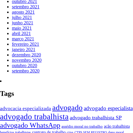
outubro 2021
setembro 2021
agosto 2021
julho 2021
junho 2021
maio 2021
abril 2021
março 2021
fevereiro 2021
janeiro 2021
dezembro 2020
novembro 2020
outubro 2020
setembro 2020
Tags
advogado
advogado especialista
advocacia especializada
advogado trabalhista
advogado trabalhista SP
advogado WhatsApp
ação trabalhista
assédio moral no trabalho
contrato de trabalho
ctps
benefícios trabalhistas
dano moral
CTPS SEM REGISTRO