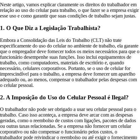
Neste artigo, vamos explicar claramente os direitos do trabalhador em
relação ao uso do celular para trabalho, o que fazer se a empresa exigir
esse uso e como garantir que suas condições de trabalho sejam justas.
1. O Que Diz a Legislação Trabalhista?
Embora a Consolidação das Leis do Trabalho (CLT) não trate
especificamente do uso do celular no ambiente de trabalho, ela garante
que o empregador deve fornecer todos os meios necessários para que o
funcionário desempenhe suas funções. Isso inclui equipamentos de
trabalho, como computadores, materiais de escritório e, quando
necessário, celulares corporativos. Portanto, se o uso de celular for
imprescindível para o trabalho, a empresa deve fornecer um aparelho
adequado ou, ao menos, compensar o trabalhador pelas despesas com
o celular pessoal.
2. A Imposição do Uso do Celular Pessoal é Ilegal?
O trabalhador não pode ser obrigado a usar seu celular pessoal para o
trabalho. Caso isso aconteça, a empresa deve arcar com as despesas
geradas, como o reembolso de custos com ligações, pacotes de dados
ou outras taxas relacionadas. Se a empresa não fornecer um celular
corporativo ou não compensar o funcionário pelos custos, o
trabalhador pode reivindicar o reembolso ou até exigir o fornecimento