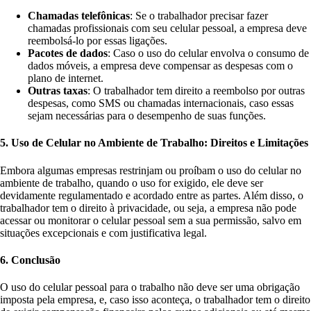
Chamadas telefônicas
: Se o trabalhador precisar fazer
chamadas profissionais com seu celular pessoal, a empresa deve
reembolsá-lo por essas ligações.
Pacotes de dados
: Caso o uso do celular envolva o consumo de
dados móveis, a empresa deve compensar as despesas com o
plano de internet.
Outras taxas
: O trabalhador tem direito a reembolso por outras
despesas, como SMS ou chamadas internacionais, caso essas
sejam necessárias para o desempenho de suas funções.
5. Uso de Celular no Ambiente de Trabalho: Direitos e Limitações
Embora algumas empresas restrinjam ou proíbam o uso do celular no
ambiente de trabalho, quando o uso for exigido, ele deve ser
devidamente regulamentado e acordado entre as partes. Além disso, o
trabalhador tem o direito à privacidade, ou seja, a empresa não pode
acessar ou monitorar o celular pessoal sem a sua permissão, salvo em
situações excepcionais e com justificativa legal.
6. Conclusão
O uso do celular pessoal para o trabalho não deve ser uma obrigação
imposta pela empresa, e, caso isso aconteça, o trabalhador tem o direito