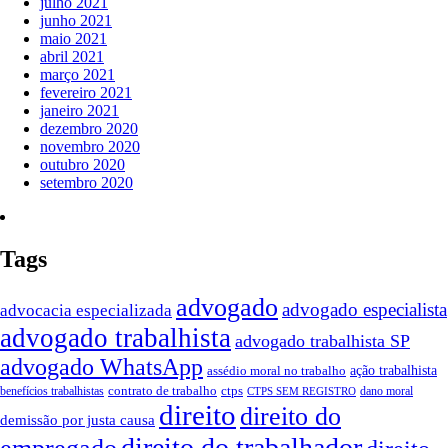
julho 2021
junho 2021
maio 2021
abril 2021
março 2021
fevereiro 2021
janeiro 2021
dezembro 2020
novembro 2020
outubro 2020
setembro 2020
Tags
advogado
advogado especialista
advocacia especializada
advogado trabalhista
advogado trabalhista SP
advogado WhatsApp
ação trabalhista
assédio moral no trabalho
contrato de trabalho
ctps
benefícios trabalhistas
dano moral
CTPS SEM REGISTRO
direito
direito do
demissão por justa causa
direito do trabalhador