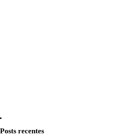
Quero Consultar Agora
Posts recentes