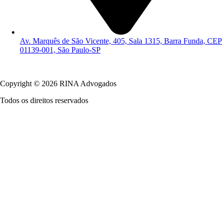
Av. Marquês de São Vicente, 405, Sala 1315, Barra Funda, CEP
01139-001, São Paulo-SP
Política de Privacidade
Copyright © 2026 RINA Advogados
Todos os direitos reservados