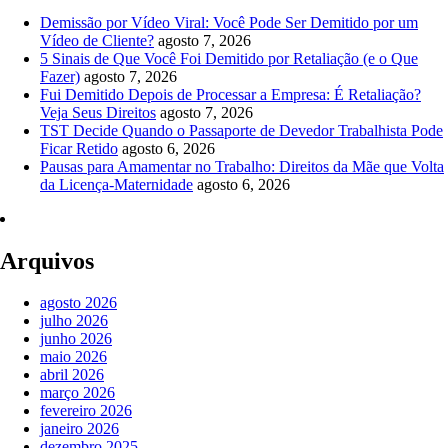
Demissão por Vídeo Viral: Você Pode Ser Demitido por um
Vídeo de Cliente?
agosto 7, 2026
5 Sinais de Que Você Foi Demitido por Retaliação (e o Que
Fazer)
agosto 7, 2026
Fui Demitido Depois de Processar a Empresa: É Retaliação?
Veja Seus Direitos
agosto 7, 2026
TST Decide Quando o Passaporte de Devedor Trabalhista Pode
Ficar Retido
agosto 6, 2026
Pausas para Amamentar no Trabalho: Direitos da Mãe que Volta
da Licença-Maternidade
agosto 6, 2026
Arquivos
agosto 2026
julho 2026
junho 2026
maio 2026
abril 2026
março 2026
fevereiro 2026
janeiro 2026
dezembro 2025