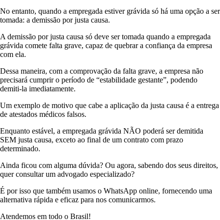
No entanto, quando a empregada estiver grávida só há uma opção a ser
tomada: a demissão por justa causa.
A demissão por justa causa só deve ser tomada quando a empregada
grávida comete falta grave, capaz de quebrar a confiança da empresa
com ela.
Dessa maneira, com a comprovação da falta grave, a empresa não
precisará cumprir o período de “estabilidade gestante”, podendo
demiti-la imediatamente.
Um exemplo de motivo que cabe a aplicação da justa causa é a entrega
de atestados médicos falsos.
Enquanto estável, a empregada grávida NÃO poderá ser demitida
SEM justa causa, exceto ao final de um contrato com prazo
determinado.
Ainda ficou com alguma dúvida? Ou agora, sabendo dos seus direitos,
quer consultar um advogado especializado?
É por isso que também usamos o WhatsApp online, fornecendo uma
alternativa rápida e eficaz para nos comunicarmos.
Atendemos em todo o Brasil!