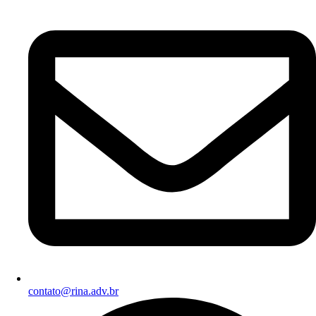
contato@rina.adv.br