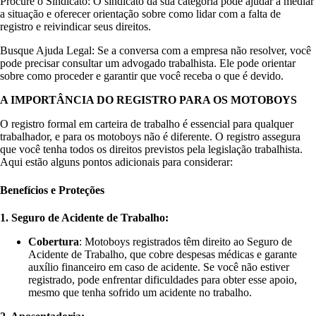
Procure o Sindicato: O sindicato da sua categoria pode ajudar a mediar
a situação e oferecer orientação sobre como lidar com a falta de
registro e reivindicar seus direitos.
Busque Ajuda Legal: Se a conversa com a empresa não resolver, você
pode precisar consultar um advogado trabalhista. Ele pode orientar
sobre como proceder e garantir que você receba o que é devido.
A IMPORTÂNCIA DO REGISTRO PARA OS MOTOBOYS
O registro formal em carteira de trabalho é essencial para qualquer
trabalhador, e para os motoboys não é diferente. O registro assegura
que você tenha todos os direitos previstos pela legislação trabalhista.
Aqui estão alguns pontos adicionais para considerar:
Benefícios e Proteções
1. Seguro de Acidente de Trabalho:
Cobertura
: Motoboys registrados têm direito ao Seguro de
Acidente de Trabalho, que cobre despesas médicas e garante
auxílio financeiro em caso de acidente. Se você não estiver
registrado, pode enfrentar dificuldades para obter esse apoio,
mesmo que tenha sofrido um acidente no trabalho.