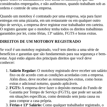
considerados empregados, e não autônomos, quando trabalham sob as
ordens e controle de uma empresa.
Quando um motoboy é contratado por uma empresa, seja para fazer
entregas em uma pizzaria, em um restaurante ou em qualquer outro
tipo de serviço, a empresa deve registrar esse trabalhador em carteira.
O registro garante que o motoboy tenha todos os direitos trabalhistas
garantidos por lei, como férias, 13º salário, FGTS e horas extras.
DIREITOS DE UM MOTOBOY REGISTRADO
Se você é um motoboy registrado, você tem direito a uma série de
benefícios e garantias que são fundamentais para sua segurança e bem-
estar. Aqui estão alguns dos principais direitos que você deve
conhecer:
Salário Regular:
O motoboy registrado deve receber um salário
fixo ou de acordo com as condições acordadas com a empresa.
Além disso, deve receber as remunerações extras, como horas
extras e adicional noturno, quando aplicáveis.
FGTS:
A empresa deve fazer o depósito mensal do Fundo de
Garantia por Tempo de Serviço (FGTS), que pode ser sacado
em situações específicas, como demissão sem justa causa ou
para comprar a casa própria.
Férias e 13º Salário:
Como qualquer trabalhador registrado, o