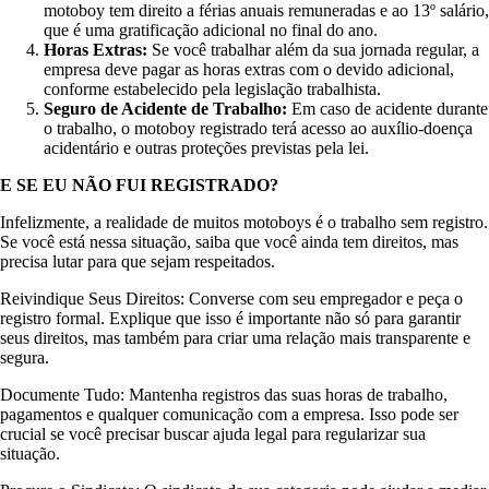
motoboy tem direito a férias anuais remuneradas e ao 13º salário,
que é uma gratificação adicional no final do ano.
Horas Extras:
Se você trabalhar além da sua jornada regular, a
empresa deve pagar as horas extras com o devido adicional,
conforme estabelecido pela legislação trabalhista.
Seguro de Acidente de Trabalho:
Em caso de acidente durante
o trabalho, o motoboy registrado terá acesso ao auxílio-doença
acidentário e outras proteções previstas pela lei.
E SE EU NÃO FUI REGISTRADO?
Infelizmente, a realidade de muitos motoboys é o trabalho sem registro.
Se você está nessa situação, saiba que você ainda tem direitos, mas
precisa lutar para que sejam respeitados.
Reivindique Seus Direitos: Converse com seu empregador e peça o
registro formal. Explique que isso é importante não só para garantir
seus direitos, mas também para criar uma relação mais transparente e
segura.
Documente Tudo: Mantenha registros das suas horas de trabalho,
pagamentos e qualquer comunicação com a empresa. Isso pode ser
crucial se você precisar buscar ajuda legal para regularizar sua
situação.