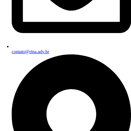
contato@rina.adv.br