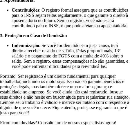
2. Aposentadoria:
Contribuições
: O registro formal assegura que as contribuições
para o INSS sejam feitas regularmente, o que garante o direito à
aposentadoria no futuro. Sem o registro, você não estará
contribuindo para o INSS, o que pode afetar sua aposentadoria.
3. Proteção em Caso de Demissão:
Indemnização
: Se você for demitido sem justa causa, terá
direito a receber o saldo de salário, férias proporcionais, 13º
salário e o pagamento do FGTS com a multa de 40% sobre o
saldo. Sem o registro, essas compensações não são garantidas, e
você pode enfrentar dificuldades para reivindicá-las.
Portanto, Ser registrado é um direito fundamental para qualquer
trabalhador, incluindo os motoboys. Isso não só garante benefícios e
proteções legais, mas também oferece uma maior segurança e
estabilidade no emprego. Se você ainda não está registrado, busque
seus direitos e não hesite em buscar ajuda para regularizar sua situação.
Lembre-se: o trabalho é valioso e merece ser tratado com o respeito e a
dignidade que você merece. Fique atento, proteja-se e garanta o que é
justo para você!
Ficou com dúvidas? Consulte um de nossos especialistas agora!