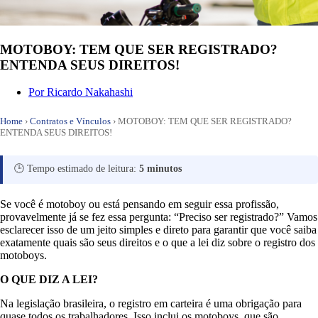
MOTOBOY: TEM QUE SER REGISTRADO?
ENTENDA SEUS DIREITOS!
Por
Ricardo Nakahashi
Home
›
Contratos e Vínculos
›
MOTOBOY: TEM QUE SER REGISTRADO?
ENTENDA SEUS DIREITOS!
🕒 Tempo estimado de leitura:
5 minutos
Se você é motoboy ou está pensando em seguir essa profissão,
provavelmente já se fez essa pergunta: “Preciso ser registrado?” Vamos
esclarecer isso de um jeito simples e direto para garantir que você saiba
exatamente quais são seus direitos e o que a lei diz sobre o registro dos
motoboys.
O QUE DIZ A LEI?
Na legislação brasileira, o registro em carteira é uma obrigação para
quase todos os trabalhadores. Isso inclui os motoboys, que são