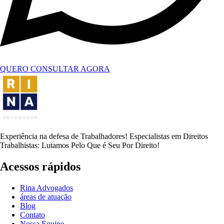
QUERO CONSULTAR AGORA
Experiência na defesa de Trabalhadores! Especialistas em Direitos
Trabalhistas: Lutamos Pelo Que é Seu Por Direito!
Acessos rápidos
Rina Advogados
áreas de atuação
Blog
Contato
Nossa Equipe