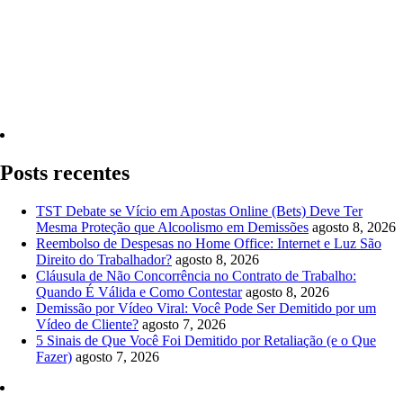
Quero Consultar Agora
Posts recentes
TST Debate se Vício em Apostas Online (Bets) Deve Ter
Mesma Proteção que Alcoolismo em Demissões
agosto 8, 2026
Reembolso de Despesas no Home Office: Internet e Luz São
Direito do Trabalhador?
agosto 8, 2026
Cláusula de Não Concorrência no Contrato de Trabalho:
Quando É Válida e Como Contestar
agosto 8, 2026
Demissão por Vídeo Viral: Você Pode Ser Demitido por um
Vídeo de Cliente?
agosto 7, 2026
5 Sinais de Que Você Foi Demitido por Retaliação (e o Que
Fazer)
agosto 7, 2026