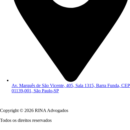
Av. Marquês de São Vicente, 405, Sala 1315, Barra Funda, CEP
01139-001, São Paulo-SP
Política de Privacidade
Copyright © 2026 RINA Advogados
Todos os direitos reservados