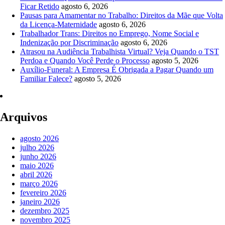
Ficar Retido
agosto 6, 2026
Pausas para Amamentar no Trabalho: Direitos da Mãe que Volta
da Licença-Maternidade
agosto 6, 2026
Trabalhador Trans: Direitos no Emprego, Nome Social e
Indenização por Discriminação
agosto 6, 2026
Atrasou na Audiência Trabalhista Virtual? Veja Quando o TST
Perdoa e Quando Você Perde o Processo
agosto 5, 2026
Auxílio-Funeral: A Empresa É Obrigada a Pagar Quando um
Familiar Falece?
agosto 5, 2026
Arquivos
agosto 2026
julho 2026
junho 2026
maio 2026
abril 2026
março 2026
fevereiro 2026
janeiro 2026
dezembro 2025
novembro 2025