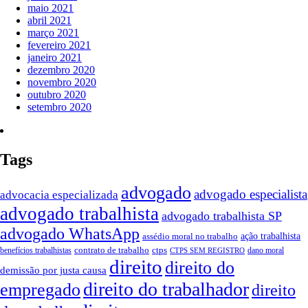
maio 2021
abril 2021
março 2021
fevereiro 2021
janeiro 2021
dezembro 2020
novembro 2020
outubro 2020
setembro 2020
Tags
advogado
advogado especialista
advocacia especializada
advogado trabalhista
advogado trabalhista SP
advogado WhatsApp
assédio moral no trabalho
ação trabalhista
contrato de trabalho
ctps
benefícios trabalhistas
dano moral
CTPS SEM REGISTRO
direito
direito do
demissão por justa causa
direito do trabalhador
empregado
direito