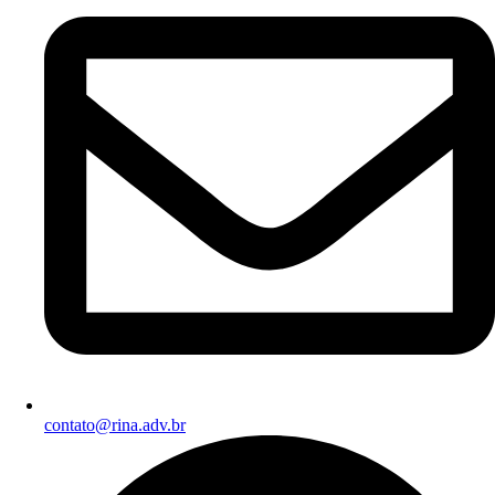
contato@rina.adv.br