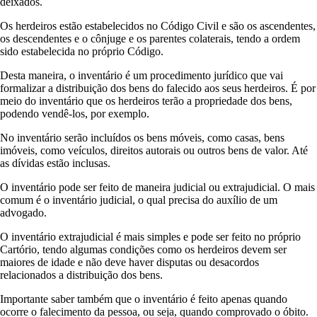
deixados.
Os herdeiros estão estabelecidos no Código Civil e são os ascendentes,
os descendentes e o cônjuge e os parentes colaterais, tendo a ordem
sido estabelecida no próprio Código.
Desta maneira, o inventário é um procedimento jurídico que vai
formalizar a distribuição dos bens do falecido aos seus herdeiros. É por
meio do inventário que os herdeiros terão a propriedade dos bens,
podendo vendê-los, por exemplo.
No inventário serão incluídos os bens móveis, como casas, bens
imóveis, como veículos, direitos autorais ou outros bens de valor. Até
as dívidas estão inclusas.
O inventário pode ser feito de maneira judicial ou extrajudicial. O mais
comum é o inventário judicial, o qual precisa do auxílio de um
advogado.
O inventário extrajudicial é mais simples e pode ser feito no próprio
Cartório, tendo algumas condições como os herdeiros devem ser
maiores de idade e não deve haver disputas ou desacordos
relacionados a distribuição dos bens.
Importante saber também que o inventário é feito apenas quando
ocorre o falecimento da pessoa, ou seja, quando comprovado o óbito.