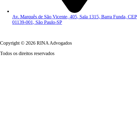
Av. Marquês de São Vicente, 405, Sala 1315, Barra Funda, CEP
01139-001, São Paulo-SP
Política de Privacidade
Copyright © 2026 RINA Advogados
Todos os direitos reservados