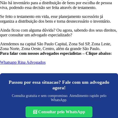
Não há inventário para a distribuição de bens por escolha de pessoa
viva, podendo essa decisão ser feita através de testamento.
Se feito o testamento em vida, esse planejamento sucessório já
organiza a distribuição dos bens e torna desnecessário o inventário.
Ainda ficou com alguma dúvida? Ou agora, sabendo dos seus direitos,
quer consultar um advogado especializado?
Atendemos na capital São Paulo Capital, Zona Sul SP, Zona Leste,
Zona Norte, Zona Oeste, Centro, além da grande São Paulo.
Para falar com nossos advogados especialistas – Clique abaixo:
Whatsapp Rina Advogados
Passou por essa situacao? Fale com um advogado
agora!
Consulta gratuita e sem compromisso. Atendimento rapido pelo
WhatsApp.
📨 Consultar pelo WhatsApp