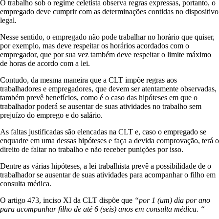
O trabalho sob o regime celetista observa regras expressas, portanto, o
empregado deve cumprir com as determinações contidas no dispositivo
legal.
Nesse sentido, o empregado não pode trabalhar no horário que quiser,
por exemplo, mas deve respeitar os horários acordados com o
empregador, que por sua vez também deve respeitar o limite máximo
de horas de acordo com a lei.
Contudo, da mesma maneira que a CLT impõe regras aos
trabalhadores e empregadores, que devem ser atentamente observadas,
também prevê benefícios, como é o caso das hipóteses em que o
trabalhador poderá se ausentar de suas atividades no trabalho sem
prejuízo do emprego e do salário.
As faltas justificadas são elencadas na CLT e, caso o empregado se
enquadre em uma dessas hipóteses e faça a devida comprovação, terá o
direito de faltar no trabalho e não receber punições por isso.
Dentre as várias hipóteses, a lei trabalhista prevê a possibilidade de o
trabalhador se ausentar de suas atividades para acompanhar o filho em
consulta médica.
O artigo 473, inciso XI da CLT dispõe que
“por 1 (um) dia por ano
para acompanhar filho de até 6 (seis) anos em consulta médica. “