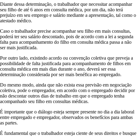
Diante dessa determinação, o trabalhador que necessitar acompanhar
seu filho de até 6 anos em consulta médica, por um dia, não terá
prejuízo em seu emprego e salário mediante a apresentação, tal como o
atestado médico.
Caso o trabalhador precise acompanhar seu filho em mais consultas,
poderá ter seu salário descontado, pois de acordo com a lei a segunda
falta para acompanhamento do filho em consulta médica passa a não
ser mais justificada.
Por outro lado, existindo acordo ou convenção coletiva que preveja a
possibilidade de falta justificada para acompanhamento de filhos em
consulta médica em mais dias durante o ano, deverá ser essa
determinação considerada por ser mais benéfica ao empregado.
Do mesmo modo, ainda que não exista essa previsão em negociação
coletiva, pode o empregador, em acordo com o empregado decidir por
não descontar outros dias de trabalho em que o empregado tenha
acompanhado seu filho em consultas médicas.
É importante que o diálogo esteja sempre presente no dia a dia laboral
entre empregado e empregador, observados os benefícios para ambas
as partes.
É fundamental que o trabalhador esteja ciente de seus direitos e busque