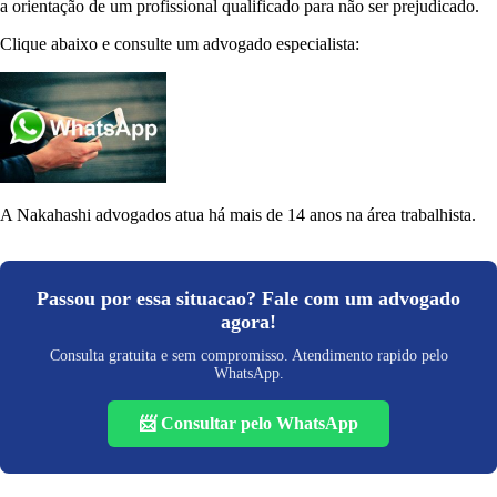
a orientação de um profissional qualificado para não ser prejudicado.
Clique abaixo e consulte um advogado especialista:
A Nakahashi advogados atua há mais de 14 anos na área trabalhista.
Passou por essa situacao? Fale com um advogado
agora!
Consulta gratuita e sem compromisso. Atendimento rapido pelo
WhatsApp.
📨 Consultar pelo WhatsApp