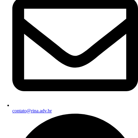
contato@rina.adv.br