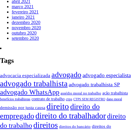
abril 2021
março 2021
fevereiro 2021
janeiro 2021
dezembro 2020
novembro 2020
outubro 2020
setembro 2020
Tags
advogado
advogado especialista
advocacia especializada
advogado trabalhista
advogado trabalhista SP
advogado WhatsApp
ação trabalhista
assédio moral no trabalho
contrato de trabalho
ctps
benefícios trabalhistas
dano moral
CTPS SEM REGISTRO
direito
direito do
demissão por justa causa
direito do trabalhador
empregado
direito
direitos
do trabalho
direitos do
direitos do bancário