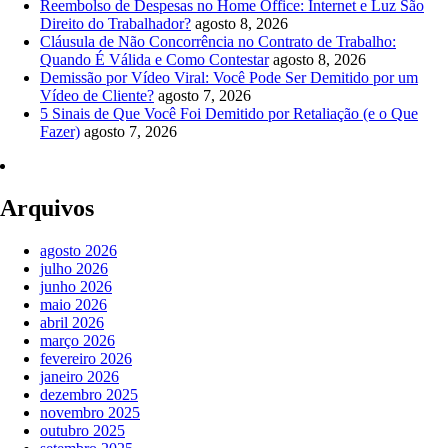
Reembolso de Despesas no Home Office: Internet e Luz São
Direito do Trabalhador?
agosto 8, 2026
Cláusula de Não Concorrência no Contrato de Trabalho:
Quando É Válida e Como Contestar
agosto 8, 2026
Demissão por Vídeo Viral: Você Pode Ser Demitido por um
Vídeo de Cliente?
agosto 7, 2026
5 Sinais de Que Você Foi Demitido por Retaliação (e o Que
Fazer)
agosto 7, 2026
Arquivos
agosto 2026
julho 2026
junho 2026
maio 2026
abril 2026
março 2026
fevereiro 2026
janeiro 2026
dezembro 2025
novembro 2025
outubro 2025