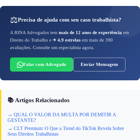
⚖️
Precisa de ajuda com seu caso trabalhista?
A RINA Advogados tem
mais de 12 anos de experiência
em
Direito do Trabalho e
⭐ 4,9 estrelas
em mais de 390
avaliações. Consulte um especialista agora.
Falar com Advogado
Enviar Mensagem
📚 Artigos Relacionados
→ QUAL O VALOR DA MULTA POR DEMITIR A
GESTANTE?
→ CLT Premium: O Que a Trend do TikTok Revela Sobre
Seus Direitos Trabalhistas