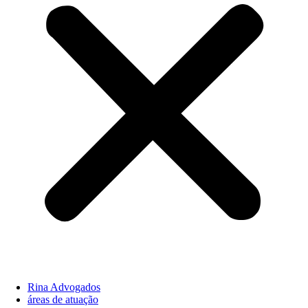
Rina Advogados
áreas de atuação