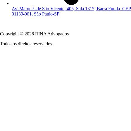
Av. Marquês de São Vicente, 405, Sala 1315, Barra Funda, CEP
01139-001, São Paulo-SP
Política de Privacidade
Copyright © 2026 RINA Advogados
Todos os direitos reservados