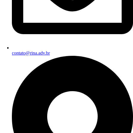
contato@rina.adv.br