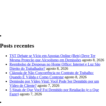
Quero Consultar Agora
Posts recentes
TST Debate se Vício em Apostas Online (Bets) Deve Ter
Mesma Proteção que Alcoolismo em Demissões
agosto 8, 2026
Reembolso de Despesas no Home Office: Internet e Luz São
Direito do Trabalhador?
agosto 8, 2026
Cláusula de Não Concorrência no Contrato de Trabalho:
Quando É Válida e Como Contestar
agosto 8, 2026
Demissão por Vídeo Viral: Você Pode Ser Demitido por um
Vídeo de Cliente?
agosto 7, 2026
5 Sinais de Que Você Foi Demitido por Retaliação (e o Que
Fazer)
agosto 7, 2026