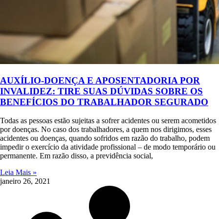
AUXÍLIO-DOENÇA E APOSENTADORIA POR
INVALIDEZ: TIRE SUAS DÚVIDAS SOBRE OS
BENEFÍCIOS DO TRABALHADOR SEGURADO
Todas as pessoas estão sujeitas a sofrer acidentes ou serem acometidos
por doenças. No caso dos trabalhadores, a quem nos dirigimos, esses
acidentes ou doenças, quando sofridos em razão do trabalho, podem
impedir o exercício da atividade profissional – de modo temporário ou
permanente. Em razão disso, a previdência social,
Leia Mais »
janeiro 26, 2021