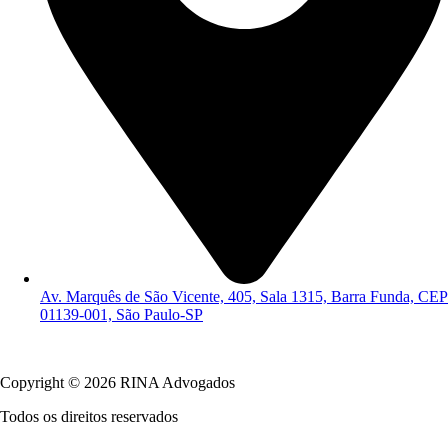
Av. Marquês de São Vicente, 405, Sala 1315, Barra Funda, CEP
01139-001, São Paulo-SP
Política de Privacidade
Copyright © 2026 RINA Advogados
Todos os direitos reservados