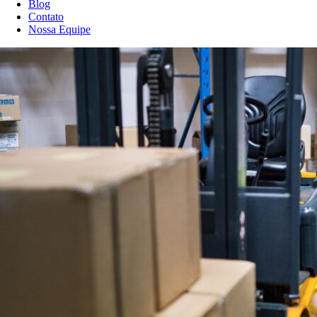
Blog
Contato
Nossa Equipe