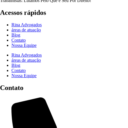
Trabalhistas: Lutamos Pelo Que é Seu Por Direito!
Acessos rápidos
Rina Advogados
áreas de atuação
Blog
Contato
Nossa Equipe
Rina Advogados
áreas de atuação
Blog
Contato
Nossa Equipe
Contato