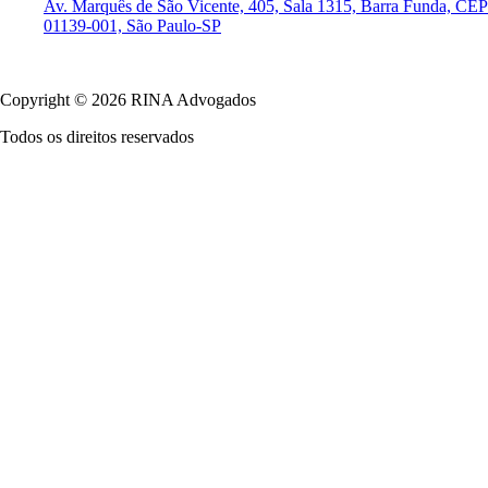
Av. Marquês de São Vicente, 405, Sala 1315, Barra Funda, CEP
01139-001, São Paulo-SP
Política de Privacidade
Copyright © 2026 RINA Advogados
Todos os direitos reservados