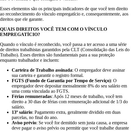
Esses elementos são os principais indicadores de que você tem direito
ao reconhecimento do vínculo empregatício e, consequentemente, aos
direitos que ele garante.
QUAIS DIREITOS VOCÊ TEM COM O VÍNCULO
EMPREGATÍCIO?
Quando o vínculo é reconhecido, você passa a ter acesso a uma série
de direitos trabalhistas garantidos pela CLT (Consolidação das Leis do
Trabalho). Esses direitos são fundamentais para a sua proteção
enquanto trabalhador e incluem:
Carteira de Trabalho assinada
: O empregador deve assinar
sua carteira e garantir o registro formal.
FGTS (Fundo de Garantia por Tempo de Serviço)
: O
empregador deve depositar mensalmente 8% do seu salário em
uma conta vinculada ao FGTS.
Férias remuneradas
: Após 12 meses de trabalho, você tem
direito a 30 dias de férias com remuneração adicional de 1/3 do
salário.
13º salário
: Pagamento extra, geralmente dividido em duas
parcelas, no final do ano.
Aviso prévio
: Se você for demitido sem justa causa, a empresa
deve pagar o aviso prévio ou permitir que você trabalhe durante