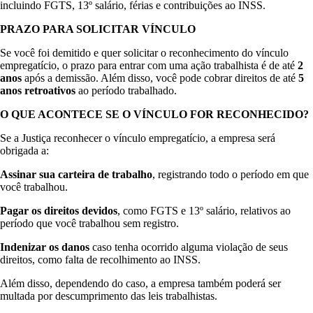
incluindo FGTS, 13º salário, férias e contribuições ao INSS.
PRAZO PARA SOLICITAR VÍNCULO
Se você foi demitido e quer solicitar o reconhecimento do vínculo
empregatício, o prazo para entrar com uma ação trabalhista é de até
2
anos
após a demissão. Além disso, você pode cobrar direitos de até
5
anos retroativos
ao período trabalhado.
O QUE ACONTECE SE O VÍNCULO FOR RECONHECIDO?
Se a Justiça reconhecer o vínculo empregatício, a empresa será
obrigada a:
Assinar sua carteira de trabalho
, registrando todo o período em que
você trabalhou.
Pagar os direitos devidos
, como FGTS e 13º salário, relativos ao
período que você trabalhou sem registro.
Indenizar os danos
caso tenha ocorrido alguma violação de seus
direitos, como falta de recolhimento ao INSS.
Além disso, dependendo do caso, a empresa também poderá ser
multada por descumprimento das leis trabalhistas.