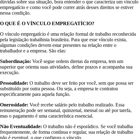
dúvidas sobre sua situação, bora entender o que caracteriza um vínculo
empregatício e como você pode correr atrás desses direitos se estiver
nessa condição.
O QUE É O VÍNCULO EMPREGATÍCIO?
O vínculo empregatício é uma relação formal de trabalho reconhecida
pela legislação trabalhista brasileira. Para que esse vínculo exista,
algumas condições devem estar presentes na relação entre o
trabalhador e a empresa. São elas:
Subordinação:
Você segue ordens diretas da empresa, tem um
superior que orienta suas atividades, define prazos e acompanha sua
execução.
Pessoalidade:
O trabalho deve ser feito por você, sem que possa ser
substituído por outra pessoa. Ou seja, a empresa te contratou
especificamente para aquela função.
Onerosidade:
Você recebe salário pelo trabalho realizado. Essa
remuneração pode ser semanal, quinzenal, mensal ou até por tarefa,
mas o pagamento é uma característica essencial.
Não Eventualidade:
O trabalho não é esporádico. Se você trabalha
frequentemente, de forma contínua e regular, sua relação de trabalho
não é eventual, o que configura o vínculo.