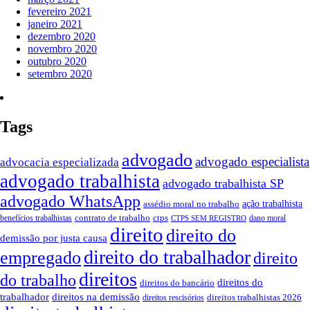
fevereiro 2021
janeiro 2021
dezembro 2020
novembro 2020
outubro 2020
setembro 2020
Tags
advogado
advogado especialista
advocacia especializada
advogado trabalhista
advogado trabalhista SP
advogado WhatsApp
ação trabalhista
assédio moral no trabalho
contrato de trabalho
ctps
benefícios trabalhistas
dano moral
CTPS SEM REGISTRO
direito
direito do
demissão por justa causa
direito do trabalhador
empregado
direito
direitos
do trabalho
direitos do
direitos do bancário
trabalhador
direitos na demissão
direitos trabalhistas 2026
direitos rescisórios