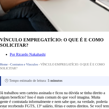
VÍNCULO EMPREGATÍCIO: O QUE É E COMO
SOLICITAR?
Por
Ricardo Nakahashi
Home
›
Contratos e Vínculos
›
VÍNCULO EMPREGATÍCIO: O QUE É E COMO
SOLICITAR?
🕒 Tempo estimado de leitura:
5 minutos
Já trabalhou sem carteira assinada e ficou na dúvida se tinha direito a
algum benefício? Isso é mais comum do que você imagina. Muita
gente é contratada informalmente e nem sabe que, na verdade, poderia
estar recebendo FGTS, 13º salário, férias e outros direitos. Se você tem