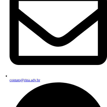
contato@rina.adv.br