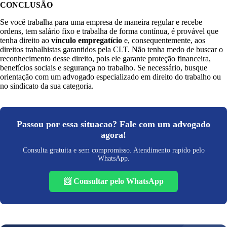
CONCLUSÃO
Se você trabalha para uma empresa de maneira regular e recebe
ordens, tem salário fixo e trabalha de forma contínua, é provável que
tenha direito ao
vínculo empregatício
e, consequentemente, aos
direitos trabalhistas garantidos pela CLT. Não tenha medo de buscar o
reconhecimento desse direito, pois ele garante proteção financeira,
benefícios sociais e segurança no trabalho. Se necessário, busque
orientação com um advogado especializado em direito do trabalho ou
no sindicato da sua categoria.
Passou por essa situacao? Fale com um advogado
agora!
Consulta gratuita e sem compromisso. Atendimento rapido pelo
WhatsApp.
📨 Consultar pelo WhatsApp