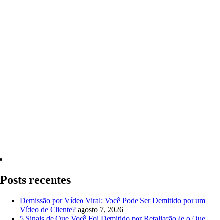
Quero Consultar Agora
Posts recentes
Demissão por Vídeo Viral: Você Pode Ser Demitido por um
Vídeo de Cliente?
agosto 7, 2026
5 Sinais de Que Você Foi Demitido por Retaliação (e o Que