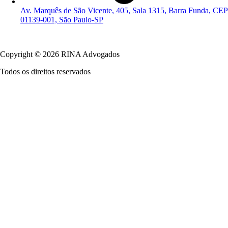
Av. Marquês de São Vicente, 405, Sala 1315, Barra Funda, CEP
01139-001, São Paulo-SP
Política de Privacidade
Copyright © 2026 RINA Advogados
Todos os direitos reservados