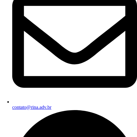
contato@rina.adv.br