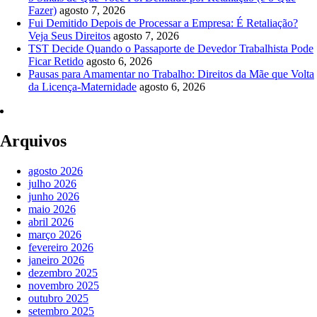
Fazer)
agosto 7, 2026
Fui Demitido Depois de Processar a Empresa: É Retaliação?
Veja Seus Direitos
agosto 7, 2026
TST Decide Quando o Passaporte de Devedor Trabalhista Pode
Ficar Retido
agosto 6, 2026
Pausas para Amamentar no Trabalho: Direitos da Mãe que Volta
da Licença-Maternidade
agosto 6, 2026
Arquivos
agosto 2026
julho 2026
junho 2026
maio 2026
abril 2026
março 2026
fevereiro 2026
janeiro 2026
dezembro 2025
novembro 2025
outubro 2025
setembro 2025