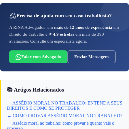
⚖️
Precisa de ajuda com seu caso trabalhista?
A RINA Advogados tem
mais de 12 anos de experiência
em
Direito do Trabalho e
⭐ 4,9 estrelas
em mais de 390
avaliações. Consulte um especialista agora.
Falar com Advogado
Enviar Mensagem
📚 Artigos Relacionados
→ ASSÉDIO MORAL NO TRABALHO: ENTENDA SEUS
DIREITOS E COMO SE PROTEGER
→ COMO PROVAR ASSÉDIO MORAL NO TRABALHO?
→ Assédio moral no trabalho: como provar e quanto vale o
processo