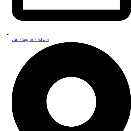
contato@rina.adv.br