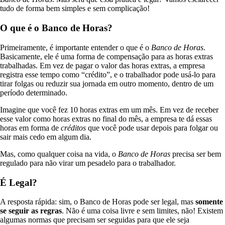
tudo de forma bem simples e sem complicação!
O que é o Banco de Horas?
Primeiramente, é importante entender o que é o
Banco de Horas
.
Basicamente, ele é uma forma de compensação para as horas extras
trabalhadas. Em vez de pagar o valor das horas extras, a empresa
registra esse tempo como “crédito”, e o trabalhador pode usá-lo para
tirar folgas ou reduzir sua jornada em outro momento, dentro de um
período determinado.
Imagine que você fez 10 horas extras em um mês. Em vez de receber
esse valor como horas extras no final do mês, a empresa te dá essas
horas em forma de
créditos
que você pode usar depois para folgar ou
sair mais cedo em algum dia.
Mas, como qualquer coisa na vida, o
Banco de Horas
precisa ser bem
regulado para não virar um pesadelo para o trabalhador.
É Legal?
A resposta rápida: sim, o Banco de Horas pode ser legal, mas
somente
se seguir as regras
. Não é uma coisa livre e sem limites, não! Existem
algumas normas que precisam ser seguidas para que ele seja