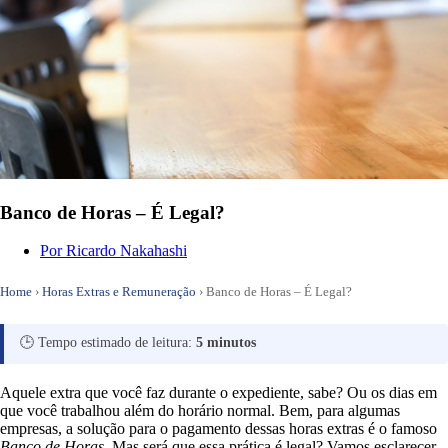
Banco de Horas – É Legal?
Por
Ricardo Nakahashi
Home
›
Horas Extras e Remuneração
›
Banco de Horas – É Legal?
🕒 Tempo estimado de leitura:
5 minutos
Aquele extra que você faz durante o expediente, sabe? Ou os dias em
que você trabalhou além do horário normal. Bem, para algumas
empresas, a solução para o pagamento dessas horas extras é o famoso
Banco de Horas
. Mas será que essa prática é legal? Vamos esclarecer