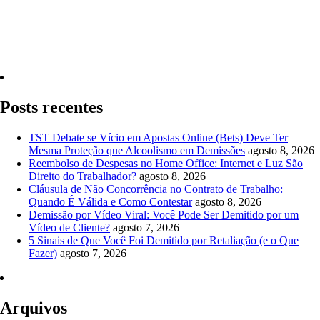
Quero Consultar Agora
Posts recentes
TST Debate se Vício em Apostas Online (Bets) Deve Ter
Mesma Proteção que Alcoolismo em Demissões
agosto 8, 2026
Reembolso de Despesas no Home Office: Internet e Luz São
Direito do Trabalhador?
agosto 8, 2026
Cláusula de Não Concorrência no Contrato de Trabalho:
Quando É Válida e Como Contestar
agosto 8, 2026
Demissão por Vídeo Viral: Você Pode Ser Demitido por um
Vídeo de Cliente?
agosto 7, 2026
5 Sinais de Que Você Foi Demitido por Retaliação (e o Que
Fazer)
agosto 7, 2026
Arquivos