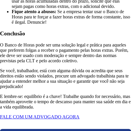
usar as horas acumuladas dentro do prazo, solicite que elas
sejam pagas como horas extras, com o adicional devido.
Fique atento a abusos:
Se a empresa tentar usar o Banco de
Horas para te forçar a fazer horas extras de forma constante, isso
é ilegal. Denuncie!
Conclusão
O Banco de Horas pode ser uma solução legal e prática para aqueles
que preferem folgas a receber o pagamento pelas horas extras. Porém,
ele deve ser usado com moderação e sempre dentro das normas
previstas pela CLT e pelo acordo coletivo.
Se você, trabalhador, está com alguma dúvida ou acredita que seus
direitos estão sendo violados, procure um advogado trabalhista para te
ajudar a entender melhor a sua situação e garantir que você não seja
prejudicado!
E lembre-se: equilíbrio é a chave! Trabalhe quando for necessário, mas
também aproveite o tempo de descanso para manter sua saúde em dia e
a vida equilibrada.
FALE COM UM ADVOGADO AGORA