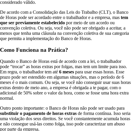
considerado válido.
De acordo com a Consolidação das Leis do Trabalho (CLT), o Banco
de Horas pode ser acordado entre o trabalhador e a empresa, mas
tem
que ser previamente estabelecido
por meio de um acordo ou
convenção coletiva. Ou seja, você não pode ser obrigado a aceitar, a
menos que tenha uma cláusula na convenção coletiva de sua categoria
que permita a implementação do Banco de Horas.
Como Funciona na Prática?
Quando o Banco de Horas está de acordo com a lei, o trabalhador
pode “trocar” as horas extras por folgas, mas tem um limite para isso.
Em regra, o trabalhador tem até
6 meses
para usar essas horas. Esse
prazo pode ser estendido em algumas situações, mas o período de 6
meses é o mais comum. Ou seja, se você não conseguir usar suas horas
extras dentro de meio ano, a empresa é obrigada a te pagar, com o
adicional de 50% sobre o valor da hora, como se fosse uma hora extra
normal.
Outro ponto importante: o Banco de Horas não pode ser usado para
substituir o pagamento de horas extras
de forma contínua. Isso seria
uma violação dos seus direitos. Se você constantemente acumula horas
e não consegue usá-las como folga, isso pode caracterizar um abuso
por parte da empresa.