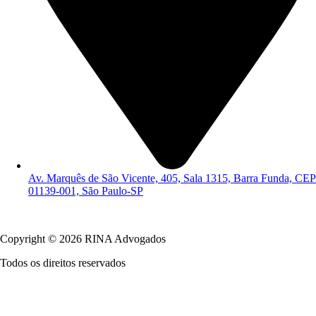
Av. Marquês de São Vicente, 405, Sala 1315, Barra Funda, CEP
01139-001, São Paulo-SP
Política de Privacidade
Copyright © 2026 RINA Advogados
Todos os direitos reservados