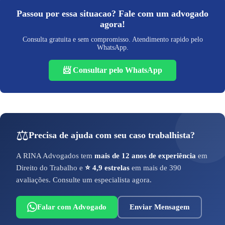
Passou por essa situacao? Fale com um advogado
agora!
Consulta gratuita e sem compromisso. Atendimento rapido pelo
WhatsApp.
📨 Consultar pelo WhatsApp
⚖️
Precisa de ajuda com seu caso trabalhista?
A RINA Advogados tem
mais de 12 anos de experiência
em
Direito do Trabalho e
⭐ 4,9 estrelas
em mais de 390
avaliações. Consulte um especialista agora.
Falar com Advogado
Enviar Mensagem