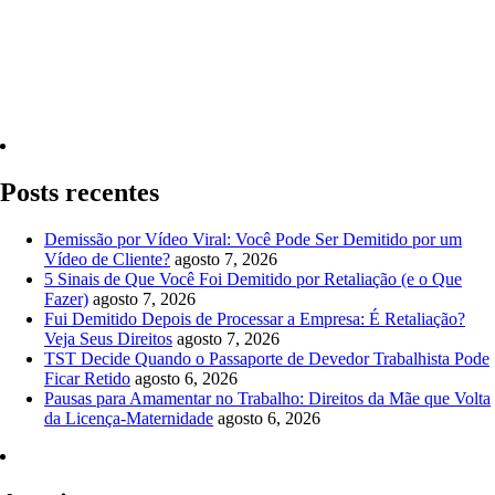
Quero Consultar Agora
Posts recentes
Demissão por Vídeo Viral: Você Pode Ser Demitido por um
Vídeo de Cliente?
agosto 7, 2026
5 Sinais de Que Você Foi Demitido por Retaliação (e o Que
Fazer)
agosto 7, 2026
Fui Demitido Depois de Processar a Empresa: É Retaliação?
Veja Seus Direitos
agosto 7, 2026
TST Decide Quando o Passaporte de Devedor Trabalhista Pode
Ficar Retido
agosto 6, 2026
Pausas para Amamentar no Trabalho: Direitos da Mãe que Volta
da Licença-Maternidade
agosto 6, 2026