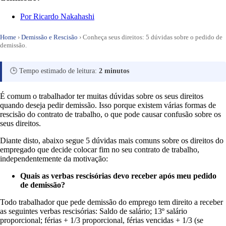
Por
Ricardo Nakahashi
Home
›
Demissão e Rescisão
›
Conheça seus direitos: 5 dúvidas sobre o pedido de
demissão.
🕒 Tempo estimado de leitura:
2 minutos
É comum o trabalhador ter muitas dúvidas sobre os seus direitos
quando deseja pedir demissão. Isso porque existem várias formas de
rescisão do contrato de trabalho, o que pode causar confusão sobre os
seus direitos.
Diante disto, abaixo segue 5 dúvidas mais comuns sobre os direitos do
empregado que decide colocar fim no seu contrato de trabalho,
independentemente da motivação:
Quais as verbas rescisórias devo receber após meu pedido
de demissão?
Todo trabalhador que pede demissão do emprego tem direito a receber
as seguintes verbas rescisórias: Saldo de salário; 13º salário
proporcional; férias + 1/3 proporcional, férias vencidas + 1/3 (se