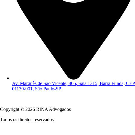
Av. Marquês de São Vicente, 405, Sala 1315, Barra Funda, CEP
01139-001, São Paulo-SP
Política de Privacidade
Copyright © 2026 RINA Advogados
Todos os direitos reservados