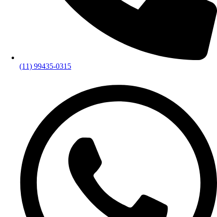
(11) 99435-0315