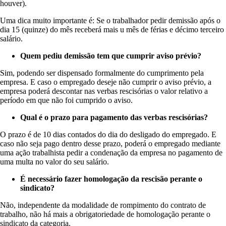
houver).
Uma dica muito importante é: Se o trabalhador pedir demissão após o
dia 15 (quinze) do mês receberá mais u mês de férias e décimo terceiro
salário.
Quem pediu demissão tem que cumprir aviso prévio?
Sim, podendo ser dispensado formalmente do cumprimento pela
empresa. E caso o empregado deseje não cumprir o aviso prévio, a
empresa poderá descontar nas verbas rescisórias o valor relativo a
período em que não foi cumprido o aviso.
Qual é o prazo para pagamento das verbas rescisórias?
O prazo é de 10 dias contados do dia do desligado do empregado. E
caso não seja pago dentro desse prazo, poderá o empregado mediante
uma ação trabalhista pedir a condenação da empresa no pagamento de
uma multa no valor do seu salário.
É necessário fazer homologação da rescisão perante o
sindicato?
Não, independente da modalidade de rompimento do contrato de
trabalho, não há mais a obrigatoriedade de homologação perante o
sindicato da categoria.