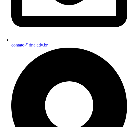
contato@rina.adv.br