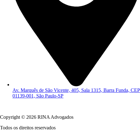
Av. Marquês de São Vicente, 405, Sala 1315, Barra Funda, CEP
01139-001, São Paulo-SP
Política de Privacidade
Copyright © 2026 RINA Advogados
Todos os direitos reservados