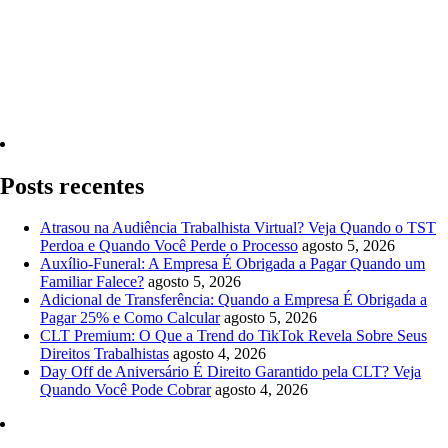
Quero Consultar Agora
Posts recentes
Atrasou na Audiência Trabalhista Virtual? Veja Quando o TST
Perdoa e Quando Você Perde o Processo
agosto 5, 2026
Auxílio-Funeral: A Empresa É Obrigada a Pagar Quando um
Familiar Falece?
agosto 5, 2026
Adicional de Transferência: Quando a Empresa É Obrigada a
Pagar 25% e Como Calcular
agosto 5, 2026
CLT Premium: O Que a Trend do TikTok Revela Sobre Seus
Direitos Trabalhistas
agosto 4, 2026
Day Off de Aniversário É Direito Garantido pela CLT? Veja
Quando Você Pode Cobrar
agosto 4, 2026