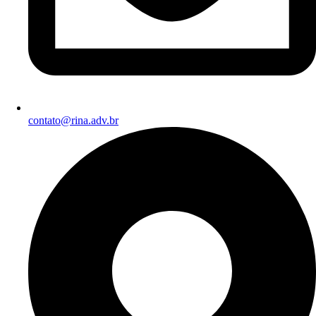
contato@rina.adv.br