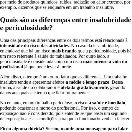
por meio de produtos químicos, ruídos, radiação ou calor extremo, por
exemplo, dizemos que se enquadra em um trabalho insalubre.
Quais são as diferenças entre insalubridade
e periculosidade?
Uma das principais diferenças entre os dois termos está relacionada à
intensidade do risco das atividades
. No caso da insalubridade,
entende-se que há um risco
mais brando
que a periculosidade, pois há
um risco referente à saúde do trabalhador. Por outro lado, a
periculosidade é considerada como um risco
mais intenso à vida do
profissional
já que pode levar à morte.
Além disso, o tempo é um outro fator que as diferencia. Um trabalho
insalubre tende a apresentar efeitos
a médio e longo prazo
. Dessa
forma, a saúde do colaborador é
afetada gradativamente
, gerando
danos aos quais ele tenha que lidar futuramente.
No entanto, em um trabalho periculoso,
o risco à saúde é imediato
,
podendo ocasionar a morte do profissional. Por isso, o tempo de
exposição não é considerado, pois entende-se que basta um segundo
de exposição a estas condições para que o funcionário venha a falecer.
Ficou alguma dúvida? Se sim, mande uma mensagem para falar