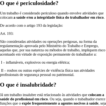
O que é periculosidade?
Um trabalho é considerado periculoso quando envolve atividades que
colocam
a saúde e/ou a integridade física do trabalhador em risco
.
De acordo com o artigo 193 da legislação:
Art. 193:
São consideradas atividades ou operações perigosas, na forma da
regulamentação aprovada pelo Ministério do Trabalho e Emprego,
aquelas que, por sua natureza ou métodos de trabalho, impliquem risco
acentuado em virtude de exposição permanente do trabalhador a:
I – inflamáveis, explosivos ou energia elétrica;
II – roubos ou outras espécies de violência física nas atividades
profissionais de segurança pessoal ou patrimonial.
O que é insalubridade?
Já um trabalho insalubre está relacionado às atividades que
colocam a
saúde do profissional em risco
. Ou seja, quando o trabalhador exerce
funções que o
expõe frequentemente a agentes nocivos à saúde
, seja