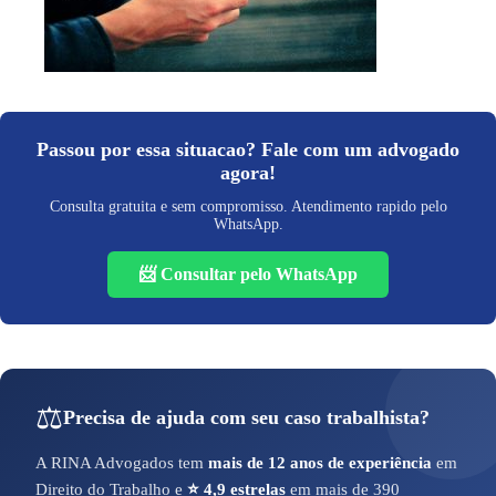
Passou por essa situacao? Fale com um advogado
agora!
Consulta gratuita e sem compromisso. Atendimento rapido pelo
WhatsApp.
📨 Consultar pelo WhatsApp
⚖️
Precisa de ajuda com seu caso trabalhista?
A RINA Advogados tem
mais de 12 anos de experiência
em
Direito do Trabalho e
⭐ 4,9 estrelas
em mais de 390