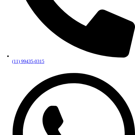
(11) 99435-0315