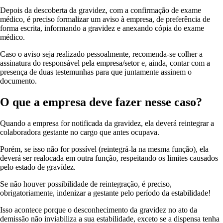
Depois da descoberta da gravidez, com a confirmação de exame
médico, é preciso formalizar um aviso à empresa, de preferência de
forma escrita, informando a gravidez e anexando cópia do exame
médico.
Caso o aviso seja realizado pessoalmente, recomenda-se colher a
assinatura do responsável pela empresa/setor e, ainda, contar com a
presença de duas testemunhas para que juntamente assinem o
documento.
O que a empresa deve fazer nesse caso?
Quando a empresa for notificada da gravidez, ela deverá reintegrar a
colaboradora gestante no cargo que antes ocupava.
Porém, se isso não for possível (reintegrá-la na mesma função), ela
deverá ser realocada em outra função, respeitando os limites causados
pelo estado de gravídez.
Se não houver possibilidade de reintegração, é preciso,
obrigatoriamente, indenizar a gestante pelo período da estabilidade!
Isso acontece porque o desconhecimento da gravidez no ato da
demissão não inviabiliza a sua estabilidade, exceto se a dispensa tenha