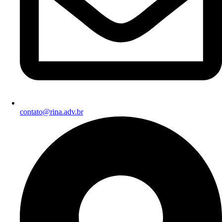
contato@rina.adv.br