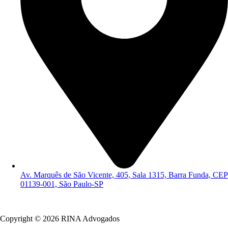
Av. Marquês de São Vicente, 405, Sala 1315, Barra Funda, CEP
01139-001, São Paulo-SP
Política de Privacidade
Copyright © 2026 RINA Advogados