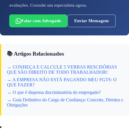
avaliações. Consulte um especialista agora.
Falar com Advogado
Enviar Mensagem
📚 Artigos Relacionados
→ CONHEÇA E CALCULE 5 VERBAS RESCISÓRIAS
QUE SÃO DIREITO DE TODO TRABALHADOR!
→ A EMPRESA NÃO ESTÁ PAGANDO MEU FGTS: O
QUE FAZER?
→ O que é dispensa discriminatória do empregado?
→ Guia Definitivo do Cargo de Confiança: Conceito, Direitos e
Obrigações