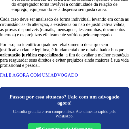
do empregador torna inviável a continuidade da relação de
emprego, equiparando-se à dispensa sem justa causa.
Cada caso deve ser analisado de forma individual, levando em conta as
circunstâncias da alteração, a existência ou não de justificativa válida,
as provas disponíveis (e-mails, mensagens, testemunhas, documentos
internos) e os prejuízos efetivamente sofridos pelo empregado.
Por isso, ao identificar qualquer rebaixamento de cargo sem
justificativa clara e legítima, é fundamental que o trabalhador busque
orientação jurídica especializada
, a fim de avaliar a melhor estratégia
para resguardar seus direitos e evitar prejuízos ainda maiores à sua vida
profissional e pessoal.
FALE AGORA COM UM ADVOGADO
Passou por essa situacao? Fale com um advogado
agora!
Consulta gratuita e sem compromisso. Atendimento rapido pelo
WhatsApp.