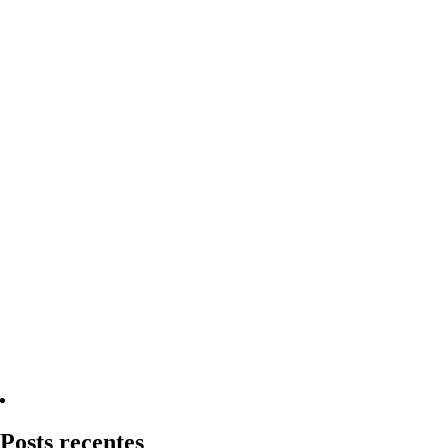
Quero Consultar Agora
Posts recentes