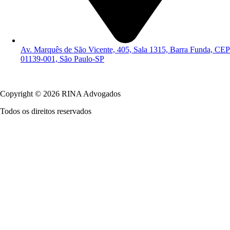
Av. Marquês de São Vicente, 405, Sala 1315, Barra Funda, CEP
01139-001, São Paulo-SP
Política de Privacidade
Copyright © 2026 RINA Advogados
Todos os direitos reservados