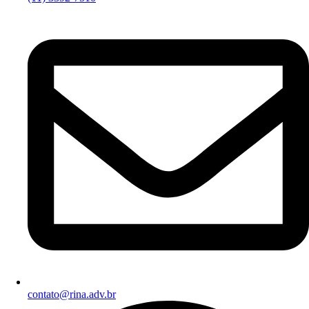
contato@rina.adv.br