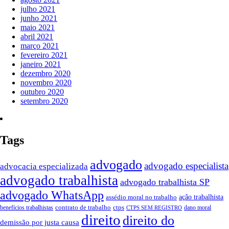
julho 2021
junho 2021
maio 2021
abril 2021
março 2021
fevereiro 2021
janeiro 2021
dezembro 2020
novembro 2020
outubro 2020
setembro 2020
Tags
advogado
advogado especialista
advocacia especializada
advogado trabalhista
advogado trabalhista SP
advogado WhatsApp
ação trabalhista
assédio moral no trabalho
contrato de trabalho
ctps
benefícios trabalhistas
dano moral
CTPS SEM REGISTRO
direito
direito do
demissão por justa causa