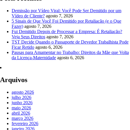
Demissão por Vídeo Viral: Você Pode Ser Demitido por um
Vídeo de Cliente?
agosto 7, 2026
5 Sinais de Que Você Foi Demitido por Retaliação (e o Que
Fazer)
agosto 7, 2026
Fui Demitido Depois de Processar a Empresa: É Retaliação?
Veja Seus Direitos
agosto 7, 2026
TST Decide Quando o Passaporte de Devedor Trabalhista Pode
Ficar Retido
agosto 6, 2026
Pausas para Amamentar no Trabalho: Direitos da Mãe que Volta
da Licença-Maternidade
agosto 6, 2026
Arquivos
agosto 2026
julho 2026
junho 2026
maio 2026
abril 2026
março 2026
fevereiro 2026
janeiro 2026