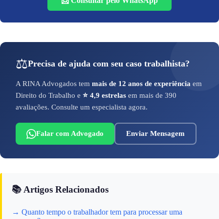
📨 Consultar pelo WhatsApp
⚖️
Precisa de ajuda com seu caso trabalhista?
A RINA Advogados tem
mais de 12 anos de experiência
em
Direito do Trabalho e
⭐ 4,9 estrelas
em mais de 390
avaliações. Consulte um especialista agora.
Falar com Advogado
Enviar Mensagem
📚 Artigos Relacionados
→ Quanto tempo o trabalhador tem para processar uma