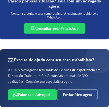
Passou por essa situacao? Fale com um advogado
agora!
Consulta gratuita e sem compromisso. Atendimento rapido pelo
WhatsApp.
📨 Consultar pelo WhatsApp
⚖️
Precisa de ajuda com seu caso trabalhista?
A RINA Advogados tem
mais de 12 anos de experiência
em
Direito do Trabalho e
⭐ 4,9 estrelas
em mais de 390
avaliações. Consulte um especialista agora.
Falar com Advogado
Enviar Mensagem