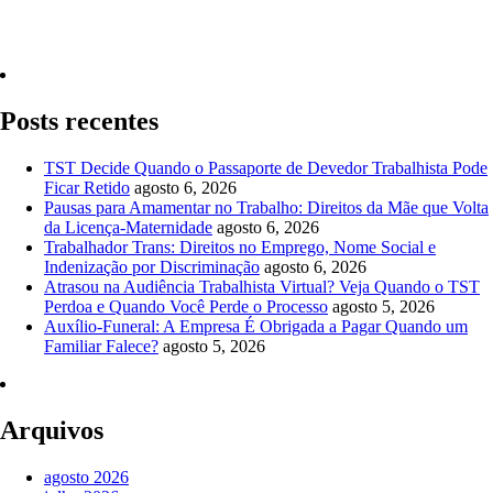
Quero Consultar Agora
Posts recentes
TST Decide Quando o Passaporte de Devedor Trabalhista Pode
Ficar Retido
agosto 6, 2026
Pausas para Amamentar no Trabalho: Direitos da Mãe que Volta
da Licença-Maternidade
agosto 6, 2026
Trabalhador Trans: Direitos no Emprego, Nome Social e
Indenização por Discriminação
agosto 6, 2026
Atrasou na Audiência Trabalhista Virtual? Veja Quando o TST
Perdoa e Quando Você Perde o Processo
agosto 5, 2026
Auxílio-Funeral: A Empresa É Obrigada a Pagar Quando um
Familiar Falece?
agosto 5, 2026
Arquivos
agosto 2026