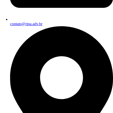
contato@rina.adv.br