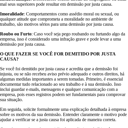
mal seus superiores pode resultar em demissão por justa causa.
Imoralidade
: Comportamentos como assédio moral ou sexual, ou
qualquer atitude que comprometa a moralidade no ambiente de
trabalho, são motivos sérios para uma demissão por justa causa.
Roubo ou Furto
: Caso você seja pego roubando ou furtando algo da
empresa, isso é considerado uma infração grave e pode levar a uma
demissão por justa causa.
O QUE FAZER SE VOCÊ FOR DEMITIDO POR JUSTA
CAUSA?
Se você foi demitido por justa causa e acredita que a demissão foi
injusta, ou se não recebeu aviso prévio adequado e outros direitos, há
algumas medidas importantes a serem tomadas. Primeiro, é essencial
documentar tudo relacionado ao seu trabalho e à sua demissão. Isso
inclui guardar e-mails, mensagens e qualquer comunicação com a
empresa, pois esses registros podem ser fundamentais para comprovar
sua situação.
Em seguida, solicite formalmente uma explicação detalhada à empresa
sobre os motivos da sua demissão. Entender claramente o motivo pode
ajudar a verificar se a justa causa foi aplicada de maneira correta.