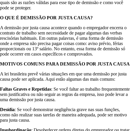
quais são as razões válidas para esse tipo de demissão e como você
pode se proteger.
O QUE É DEMISSÃO POR JUSTA CAUSA?
A demissão por justa causa acontece quando o empregador encerra o
contrato de trabalho sem necessidade de pagar algumas das verbas
rescisórias habituais. Em outras palavras, é uma forma de demissão
onde a empresa não precisa pagar coisas como: aviso prévio, férias
proporcionais ou 13º salário. No entanto, essa forma de demissão só
pode ocorrer em casos específicos e comprovados.
MOTIVOS COMUNS PARA DEMISSÃO POR JUSTA CAUSA
A lei brasileira prevê várias situações em que uma demissão por justa
causa pode ser aplicada. Aqui estão algumas das mais comuns:
Faltas Graves e Repetidas
: Se você faltar ao trabalho frequentemente
sem justificativa ou não seguir as regras da empresa, isso pode levar a
uma demissão por justa causa.
Desídia
: Se você demonstrar negligência grave nas suas funções,
como não realizar suas tarefas de maneira adequada, pode ser motivo
para justa causa.
Insubordinação
: Desobedecer ordens diretas do empregador ou tratar