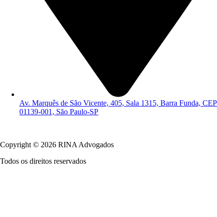
Av. Marquês de São Vicente, 405, Sala 1315, Barra Funda, CEP
01139-001, São Paulo-SP
Política de Privacidade
Copyright © 2026 RINA Advogados
Todos os direitos reservados