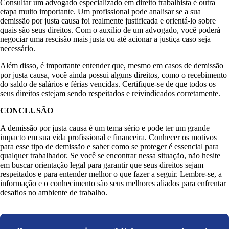
Consultar um advogado especializado em direito trabalhista é outra
etapa muito importante. Um profissional pode analisar se a sua
demissão por justa causa foi realmente justificada e orientá-lo sobre
quais são seus direitos. Com o auxílio de um advogado, você poderá
negociar uma rescisão mais justa ou até acionar a justiça caso seja
necessário.
Além disso, é importante entender que, mesmo em casos de demissão
por justa causa, você ainda possui alguns direitos, como o recebimento
do saldo de salários e férias vencidas. Certifique-se de que todos os
seus direitos estejam sendo respeitados e reivindicados corretamente.
CONCLUSÃO
A demissão por justa causa é um tema sério e pode ter um grande
impacto em sua vida profissional e financeira. Conhecer os motivos
para esse tipo de demissão e saber como se proteger é essencial para
qualquer trabalhador. Se você se encontrar nessa situação, não hesite
em buscar orientação legal para garantir que seus direitos sejam
respeitados e para entender melhor o que fazer a seguir. Lembre-se, a
informação e o conhecimento são seus melhores aliados para enfrentar
desafios no ambiente de trabalho.