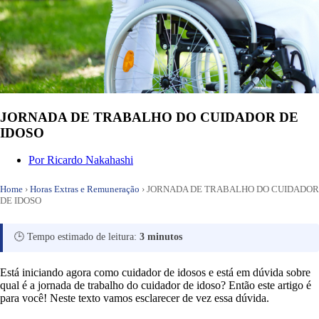
JORNADA DE TRABALHO DO CUIDADOR DE
IDOSO
Por
Ricardo Nakahashi
Home
›
Horas Extras e Remuneração
›
JORNADA DE TRABALHO DO CUIDADOR
DE IDOSO
🕒 Tempo estimado de leitura:
3 minutos
Está iniciando agora como cuidador de idosos e está em dúvida sobre
qual é a jornada de trabalho do cuidador de idoso? Então este artigo é
para você! Neste texto vamos esclarecer de vez essa dúvida.