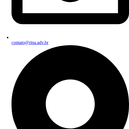
contato@rina.adv.br