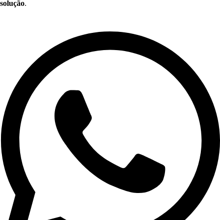
solução
.