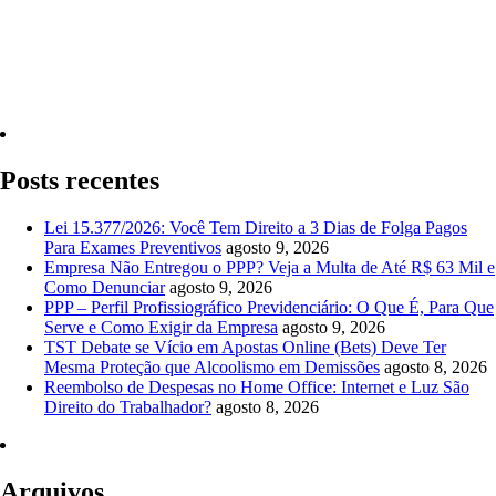
Quero Consultar Agora
Posts recentes
Lei 15.377/2026: Você Tem Direito a 3 Dias de Folga Pagos
Para Exames Preventivos
agosto 9, 2026
Empresa Não Entregou o PPP? Veja a Multa de Até R$ 63 Mil e
Como Denunciar
agosto 9, 2026
PPP – Perfil Profissiográfico Previdenciário: O Que É, Para Que
Serve e Como Exigir da Empresa
agosto 9, 2026
TST Debate se Vício em Apostas Online (Bets) Deve Ter
Mesma Proteção que Alcoolismo em Demissões
agosto 8, 2026
Reembolso de Despesas no Home Office: Internet e Luz São
Direito do Trabalhador?
agosto 8, 2026
Arquivos