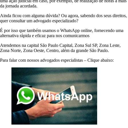
uma ação judicial em caso, por exemplo, de realização de horas a mais
da jornada acordada.
Ainda ficou com alguma dúvida? Ou agora, sabendo dos seus direitos,
quer consultar um advogado especializado?
É por isso que também usamos o WhatsApp online, fornecendo uma
alternativa rápida e eficaz para nos comunicarmos
Atendemos na capital São Paulo Capital, Zona Sul SP, Zona Leste,
Zona Norte, Zona Oeste, Centro, além da grande São Paulo.
Para falar com nossos advogados especialistas – Clique abaixo: