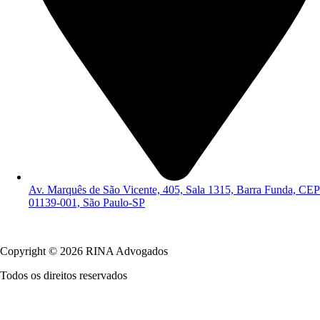
Av. Marquês de São Vicente, 405, Sala 1315, Barra Funda, CEP
01139-001, São Paulo-SP
Política de Privacidade
Copyright © 2026 RINA Advogados
Todos os direitos reservados