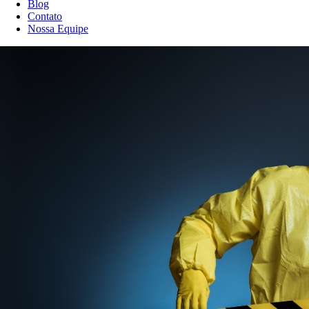
Blog
Contato
Nossa Equipe