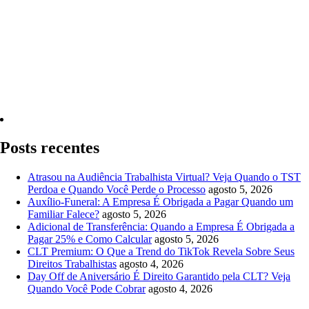
Quero Consultar Agora
Posts recentes
Atrasou na Audiência Trabalhista Virtual? Veja Quando o TST
Perdoa e Quando Você Perde o Processo
agosto 5, 2026
Auxílio-Funeral: A Empresa É Obrigada a Pagar Quando um
Familiar Falece?
agosto 5, 2026
Adicional de Transferência: Quando a Empresa É Obrigada a
Pagar 25% e Como Calcular
agosto 5, 2026
CLT Premium: O Que a Trend do TikTok Revela Sobre Seus
Direitos Trabalhistas
agosto 4, 2026
Day Off de Aniversário É Direito Garantido pela CLT? Veja
Quando Você Pode Cobrar
agosto 4, 2026