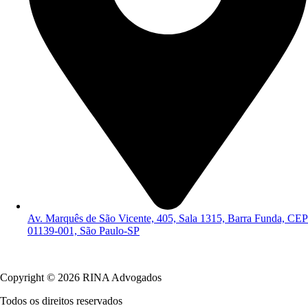
Av. Marquês de São Vicente, 405, Sala 1315, Barra Funda, CEP
01139-001, São Paulo-SP
Política de Privacidade
Copyright © 2026 RINA Advogados
Todos os direitos reservados