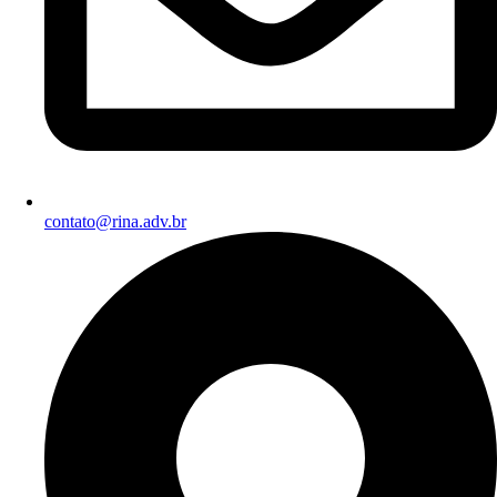
contato@rina.adv.br