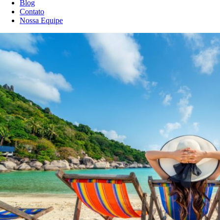
Blog
Contato
Nossa Equipe