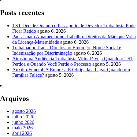
Posts recentes
TST Decide Quando o Passaporte de Devedor Trabalhista Pode
Ficar Retido
agosto 6, 2026
Pausas para Amamentar no Trabalho: Direitos da Mãe que Volta
da Licença-Maternidade
agosto 6, 2026
Trabalhador Trans: Direitos no Emprego, Nome Social e
Indenização por Discriminação
agosto 6, 2026
Atrasou na Audiência Trabalhista Virtual? Veja Quando o TST
Perdoa e Quando Você Perde o Processo
agosto 5, 2026
Auxílio-Funeral: A Empresa É Obrigada a Pagar Quando um
Familiar Falece?
agosto 5, 2026
Arquivos
agosto 2026
julho 2026
junho 2026
maio 2026
abril 2026