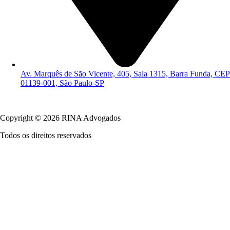
Av. Marquês de São Vicente, 405, Sala 1315, Barra Funda, CEP
01139-001, São Paulo-SP
Política de Privacidade
Copyright © 2026 RINA Advogados
Todos os direitos reservados