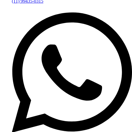
(11) 99435-0315