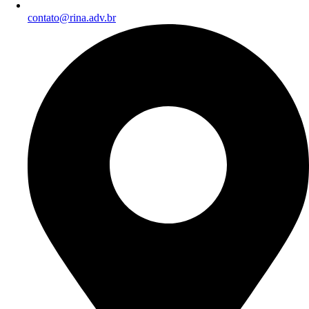
contato@rina.adv.br