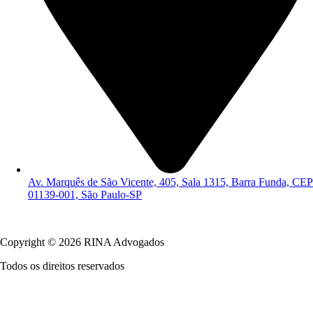
Av. Marquês de São Vicente, 405, Sala 1315, Barra Funda, CEP
01139-001, São Paulo-SP
Política de Privacidade
Copyright © 2026 RINA Advogados
Todos os direitos reservados