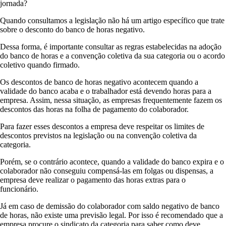
jornada?
Quando consultamos a legislação não há um artigo específico que trate
sobre o desconto do banco de horas negativo.
Dessa forma, é importante consultar as regras estabelecidas na adoção
do banco de horas e a convenção coletiva da sua categoria ou o acordo
coletivo quando firmado.
Os descontos de banco de horas negativo acontecem quando a
validade do banco acaba e o trabalhador está devendo horas para a
empresa. Assim, nessa situação, as empresas frequentemente fazem os
descontos das horas na folha de pagamento do colaborador.
Para fazer esses descontos a empresa deve respeitar os limites de
descontos previstos na legislação ou na convenção coletiva da
categoria.
Porém, se o contrário acontece, quando a validade do banco expira e o
colaborador não conseguiu compensá-las em folgas ou dispensas, a
empresa deve realizar o pagamento das horas extras para o
funcionário.
Já em caso de demissão do colaborador com saldo negativo de banco
de horas, não existe uma previsão legal. Por isso é recomendado que a
empresa procure o sindicato da categoria para saber como deve