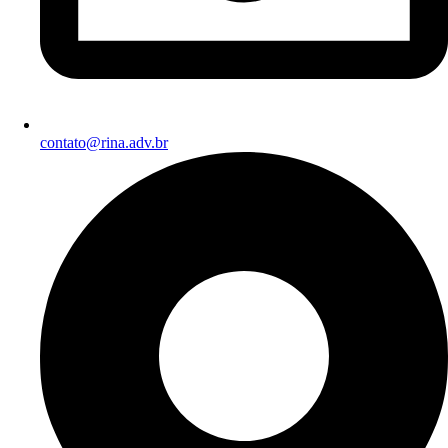
contato@rina.adv.br