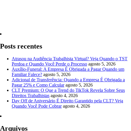
Quero Consultar Agora
Posts recentes
Atrasou na Audiência Trabalhista Virtual? Veja Quando o TST
Perdoa e Quando Você Perde o Processo
agosto 5, 2026
Auxílio-Funeral: A Empresa É Obrigada a Pagar Quando um
Familiar Falece?
agosto 5, 2026
Adicional de Transferência: Quando a Empresa É Obrigada a
Pagar 25% e Como Calcular
agosto 5, 2026
CLT Premium: O Que a Trend do TikTok Revela Sobre Seus
Direitos Trabalhistas
agosto 4, 2026
Day Off de Aniversário É Direito Garantido pela CLT? Veja
Quando Você Pode Cobrar
agosto 4, 2026
Arquivos