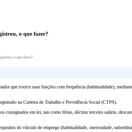
istrou, o que fazer?
gistrou, o que fazer?
ador que exerce suas funções com frequência (habitualidade), mediant
egistrado na Carteira de Trabalho e Previdência Social (CTPS).
 consignados em lei, tais como férias, décimo terceiro salário, descan
equisitos do vínculo de emprego (habitualidade, onerosidade, subordina