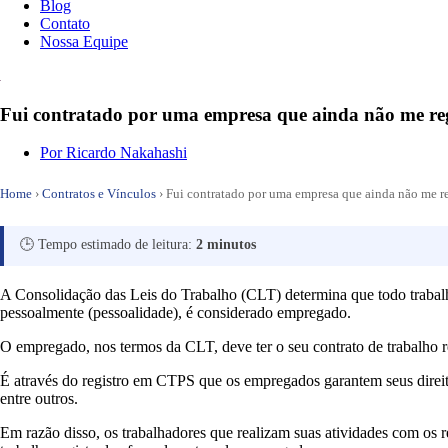
Blog
Contato
Nossa Equipe
Fui contratado por uma empresa que ainda não me reg
Por
Ricardo Nakahashi
Home
›
Contratos e Vínculos
›
Fui contratado por uma empresa que ainda não me re
🕒 Tempo estimado de leitura:
2 minutos
A Consolidação das Leis do Trabalho (CLT) determina que todo trabalh
pessoalmente (pessoalidade), é considerado empregado.
O empregado, nos termos da CLT, deve ter o seu contrato de trabalho r
É através do registro em CTPS que os empregados garantem seus direitos
entre outros.
Em razão disso, os trabalhadores que realizam suas atividades com os r