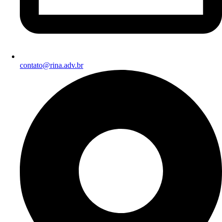
contato@rina.adv.br