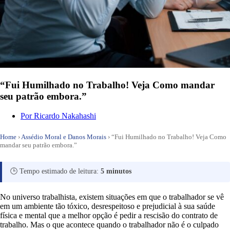
“Fui Humilhado no Trabalho! Veja Como mandar
seu patrão embora.”
Por
Ricardo Nakahashi
Home
›
Assédio Moral e Danos Morais
›
“Fui Humilhado no Trabalho! Veja Como
mandar seu patrão embora.”
🕒 Tempo estimado de leitura:
5 minutos
No universo trabalhista, existem situações em que o trabalhador se vê
em um ambiente tão tóxico, desrespeitoso e prejudicial à sua saúde
física e mental que a melhor opção é pedir a rescisão do contrato de
trabalho. Mas o que acontece quando o trabalhador não é o culpado