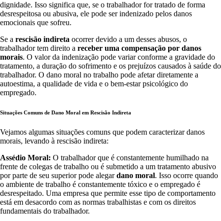
dignidade. Isso significa que, se o trabalhador for tratado de forma
desrespeitosa ou abusiva, ele pode ser indenizado pelos danos
emocionais que sofreu.
Se a
rescisão indireta
ocorrer devido a um desses abusos, o
trabalhador tem direito a
receber uma compensação por danos
morais
. O valor da indenização pode variar conforme a gravidade do
tratamento, a duração do sofrimento e os prejuízos causados à saúde do
trabalhador. O dano moral no trabalho pode afetar diretamente a
autoestima, a qualidade de vida e o bem-estar psicológico do
empregado.
Situações Comuns de Dano Moral em Rescisão Indireta
Vejamos algumas situações comuns que podem caracterizar danos
morais, levando à rescisão indireta:
Assédio Moral:
O trabalhador que é constantemente humilhado na
frente de colegas de trabalho ou é submetido a um tratamento abusivo
por parte de seu superior pode alegar
dano moral
. Isso ocorre quando
o ambiente de trabalho é constantemente tóxico e o empregado é
desrespeitado. Uma empresa que permite esse tipo de comportamento
está em desacordo com as normas trabalhistas e com os direitos
fundamentais do trabalhador.