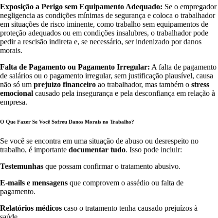
Exposição a Perigo sem Equipamento Adequado:
Se o empregador
negligencia as condições mínimas de segurança e coloca o trabalhador
em situações de risco iminente, como trabalho sem equipamentos de
proteção adequados ou em condições insalubres, o trabalhador pode
pedir a rescisão indireta e, se necessário, ser indenizado por danos
morais.
Falta de Pagamento ou Pagamento Irregular:
A falta de pagamento
de salários ou o pagamento irregular, sem justificação plausível, causa
não só um
prejuízo financeiro
ao trabalhador, mas também o
stress
emocional
causado pela insegurança e pela desconfiança em relação à
empresa.
O Que Fazer Se Você Sofreu Danos Morais no Trabalho?
Se você se encontra em uma situação de abuso ou desrespeito no
trabalho, é importante
documentar tudo
. Isso pode incluir:
Testemunhas
que possam confirmar o tratamento abusivo.
E-mails e mensagens
que comprovem o assédio ou falta de
pagamento.
Relatórios médicos
caso o tratamento tenha causado prejuízos à
saúde.