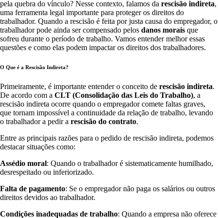
pela quebra do vínculo? Nesse contexto, falamos da
rescisão indireta
,
uma ferramenta legal importante para proteger os direitos do
trabalhador. Quando a rescisão é feita por justa causa do empregador, o
trabalhador pode ainda ser compensado pelos
danos morais
que
sofreu durante o período de trabalho. Vamos entender melhor essas
questões e como elas podem impactar os direitos dos trabalhadores.
O Que é a Rescisão Indireta?
Primeiramente, é importante entender o conceito de
rescisão indireta
.
De acordo com a
CLT (Consolidação das Leis do Trabalho)
, a
rescisão indireta ocorre quando o empregador comete faltas graves,
que tornam impossível a continuidade da relação de trabalho, levando
o trabalhador a pedir a
rescisão do contrato
.
Entre as principais razões para o pedido de rescisão indireta, podemos
destacar situações como:
Assédio moral
: Quando o trabalhador é sistematicamente humilhado,
desrespeitado ou inferiorizado.
Falta de pagamento
: Se o empregador não paga os salários ou outros
direitos devidos ao trabalhador.
Condições inadequadas de trabalho
: Quando a empresa não oferece