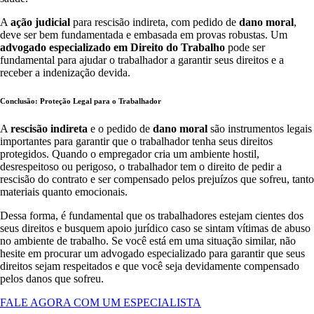
A
ação judicial
para rescisão indireta, com pedido de
dano moral
,
deve ser bem fundamentada e embasada em provas robustas. Um
advogado especializado em Direito do Trabalho
pode ser
fundamental para ajudar o trabalhador a garantir seus direitos e a
receber a indenização devida.
Conclusão: Proteção Legal para o Trabalhador
A
rescisão indireta
e o pedido de
dano moral
são instrumentos legais
importantes para garantir que o trabalhador tenha seus direitos
protegidos. Quando o empregador cria um ambiente hostil,
desrespeitoso ou perigoso, o trabalhador tem o direito de pedir a
rescisão do contrato e ser compensado pelos prejuízos que sofreu, tanto
materiais quanto emocionais.
Dessa forma, é fundamental que os trabalhadores estejam cientes dos
seus direitos e busquem apoio jurídico caso se sintam vítimas de abuso
no ambiente de trabalho. Se você está em uma situação similar, não
hesite em procurar um advogado especializado para garantir que seus
direitos sejam respeitados e que você seja devidamente compensado
pelos danos que sofreu.
FALE AGORA COM UM ESPECIALISTA