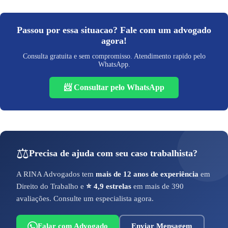
Passou por essa situacao? Fale com um advogado
agora!
Consulta gratuita e sem compromisso. Atendimento rapido pelo
WhatsApp.
📨 Consultar pelo WhatsApp
⚖️
Precisa de ajuda com seu caso trabalhista?
A RINA Advogados tem
mais de 12 anos de experiência
em
Direito do Trabalho e
⭐ 4,9 estrelas
em mais de 390
avaliações. Consulte um especialista agora.
Falar com Advogado
Enviar Mensagem