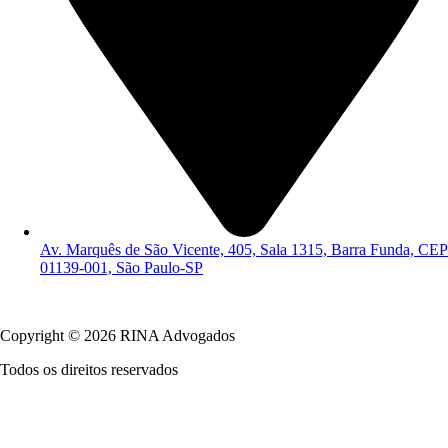
Av. Marquês de São Vicente, 405, Sala 1315, Barra Funda, CEP
01139-001, São Paulo-SP
Política de Privacidade
Copyright © 2026 RINA Advogados
Todos os direitos reservados