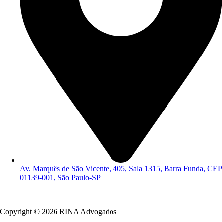
Av. Marquês de São Vicente, 405, Sala 1315, Barra Funda, CEP
01139-001, São Paulo-SP
Política de Privacidade
Copyright © 2026 RINA Advogados