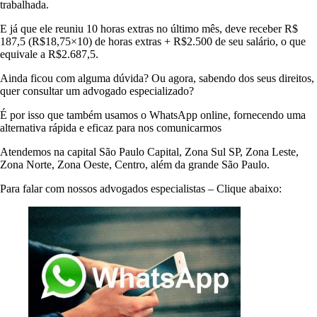
trabalhada.
E já que ele reuniu 10 horas extras no último mês, deve receber R$
187,5 (R$18,75×10) de horas extras + R$2.500 de seu salário, o que
equivale a R$2.687,5.
Ainda ficou com alguma dúvida? Ou agora, sabendo dos seus direitos,
quer consultar um advogado especializado?
É por isso que também usamos o WhatsApp online, fornecendo uma
alternativa rápida e eficaz para nos comunicarmos
Atendemos na capital São Paulo Capital, Zona Sul SP, Zona Leste,
Zona Norte, Zona Oeste, Centro, além da grande São Paulo.
Para falar com nossos advogados especialistas – Clique abaixo: