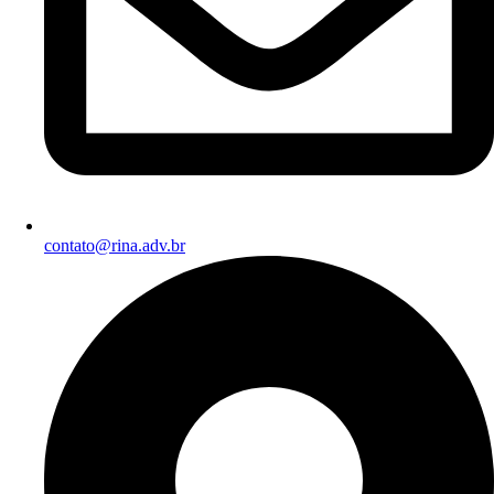
contato@rina.adv.br