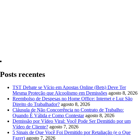
Quero Consultar Agora
Posts recentes
TST Debate se Vício em Apostas Online (Bets) Deve Ter
Mesma Proteção que Alcoolismo em Demissões
agosto 8, 2026
Reembolso de Despesas no Home Office: Internet e Luz São
Direito do Trabalhador?
agosto 8, 2026
Cláusula de Não Concorrência no Contrato de Trabalho:
Quando É Válida e Como Contestar
agosto 8, 2026
Demissão por Vídeo Viral: Você Pode Ser Demitido por um
Vídeo de Cliente?
agosto 7, 2026
5 Sinais de Que Você Foi Demitido por Retaliação (e o Que
Fazer)
agosto 7, 2026