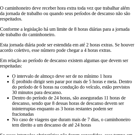
O caminhoneiro deve receber hora extra toda vez que trabalhar além
da jornada de trabalho ou quando seus períodos de descanso não são
respeitados.
Conforme a legislação há um limite de 8 horas diárias para a jornada
de trabalho do caminhoneiro.
Esta jornada diária pode ser estendida em até 2 horas extras. Se houver
acordo coletivo, esse número pode chegar a 4 horas extras.
Em relação ao período de descanso existem algumas que devem ser
respeitadas:
O intervalo de almoço deve ser de no mínimo 1 hora
É proibido dirigir sem parar por mais de 5 horas e meia. Dentro
do período de 6 horas na condução do veículo, estão previstos
30 minutos para descanso.
Dentro do período de 24 horas, são asseguradas 11 horas de
descanso, sendo que 8 dessas horas de descanso devem ser
ininterruptas enquanto as 3 horas restantes podem ser
fracionadas
No caso de viagens que duram mais de 7 dias, o caminhoneiro
tem direito a um descanso de até 24 horas