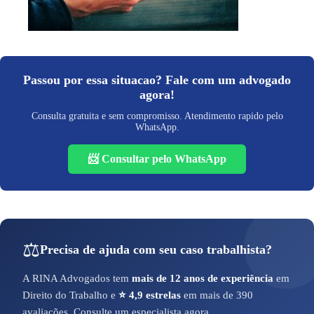
Passou por essa situacao? Fale com um advogado
agora!
Consulta gratuita e sem compromisso. Atendimento rapido pelo
WhatsApp.
📨 Consultar pelo WhatsApp
⚖️
Precisa de ajuda com seu caso trabalhista?
A RINA Advogados tem
mais de 12 anos de experiência
em
Direito do Trabalho e
⭐ 4,9 estrelas
em mais de 390
avaliações. Consulte um especialista agora.