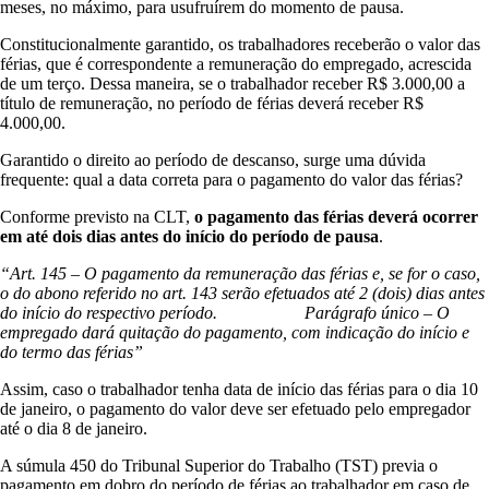
meses, no máximo, para usufruírem do momento de pausa.
Constitucionalmente garantido, os trabalhadores receberão o valor das
férias, que é correspondente a remuneração do empregado, acrescida
de um terço. Dessa maneira, se o trabalhador receber R$ 3.000,00 a
título de remuneração, no período de férias deverá receber R$
4.000,00.
Garantido o direito ao período de descanso, surge uma dúvida
frequente: qual a data correta para o pagamento do valor das férias?
Conforme previsto na CLT,
o pagamento das férias deverá ocorrer
em até dois dias antes do início do período de pausa
.
“Art. 145 – O pagamento da remuneração das férias e, se for o caso,
o do abono referido no art. 143 serão efetuados até 2 (dois) dias antes
do início do respectivo período. Parágrafo único – O
empregado dará quitação do pagamento, com indicação do início e
do termo das férias”
Assim, caso o trabalhador tenha data de início das férias para o dia 10
de janeiro, o pagamento do valor deve ser efetuado pelo empregador
até o dia 8 de janeiro.
A súmula 450 do Tribunal Superior do Trabalho (TST) previa o
pagamento em dobro do período de férias ao trabalhador em caso de