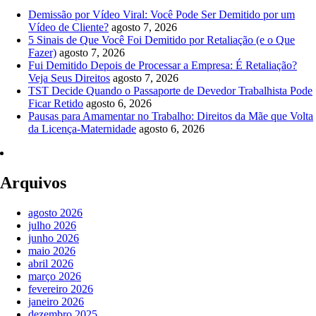
Demissão por Vídeo Viral: Você Pode Ser Demitido por um
Vídeo de Cliente?
agosto 7, 2026
5 Sinais de Que Você Foi Demitido por Retaliação (e o Que
Fazer)
agosto 7, 2026
Fui Demitido Depois de Processar a Empresa: É Retaliação?
Veja Seus Direitos
agosto 7, 2026
TST Decide Quando o Passaporte de Devedor Trabalhista Pode
Ficar Retido
agosto 6, 2026
Pausas para Amamentar no Trabalho: Direitos da Mãe que Volta
da Licença-Maternidade
agosto 6, 2026
Arquivos
agosto 2026
julho 2026
junho 2026
maio 2026
abril 2026
março 2026
fevereiro 2026
janeiro 2026
dezembro 2025