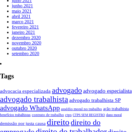
julho 2021
junho 2021
maio 2021
abril 2021
março 2021
fevereiro 2021
janeiro 2021
dezembro 2020
novembro 2020
outubro 2020
setembro 2020
Tags
advogado
advogado especialista
advocacia especializada
advogado trabalhista
advogado trabalhista SP
advogado WhatsApp
ação trabalhista
assédio moral no trabalho
contrato de trabalho
ctps
benefícios trabalhistas
dano moral
CTPS SEM REGISTRO
direito
direito do
demissão por justa causa
direito do trabalhador
empregado
direito