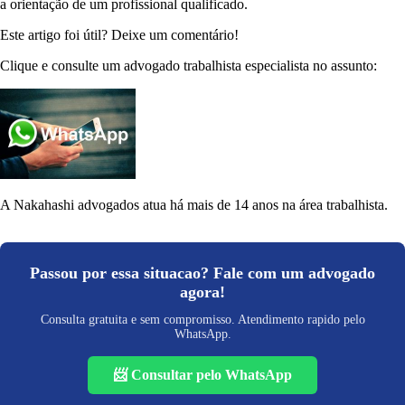
a orientação de um profissional qualificado.
Este artigo foi útil? Deixe um comentário!
Clique e consulte um advogado trabalhista especialista no assunto:
A Nakahashi advogados atua há mais de 14 anos na área trabalhista.
Passou por essa situacao? Fale com um advogado
agora!
Consulta gratuita e sem compromisso. Atendimento rapido pelo
WhatsApp.
📨 Consultar pelo WhatsApp