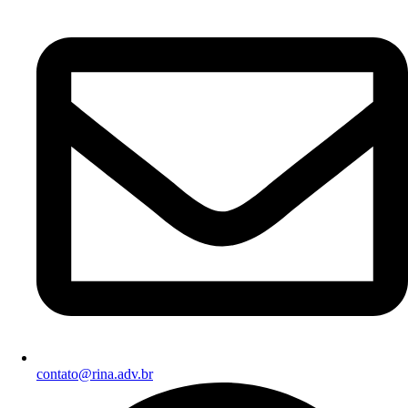
contato@rina.adv.br