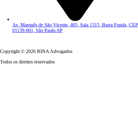
Av. Marquês de São Vicente, 405, Sala 1315, Barra Funda, CEP
01139-001, São Paulo-SP
Política de Privacidade
Copyright © 2026 RINA Advogados
Todos os direitos reservados