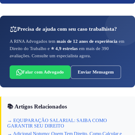
⚖️
Precisa de ajuda com seu caso trabalhista?
A RINA Advogados tem
mais de 12 anos de experiência
em
Direito do Trabalho e
⭐ 4,9 estrelas
em mais de 390
avaliações. Consulte um especialista agora.
Falar com Advogado
Enviar Mensagem
📚 Artigos Relacionados
→ EQUIPARAÇÃO SALARIAL: SAIBA COMO
GARANTIR SEU DIREITO
→ Adicional Noturno: Quem Tem Direito, Como Calcular e