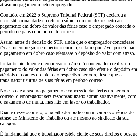
atraso no pagamento pelo empregador.
Contudo, em 2022 o Supremo Tribunal Federal (STF) declarou a
inconstitucionalidade da referida súmula no que diz respeito ao
pagamento em dobro do valor das férias caso o empregado conceda o
período de pausa em momento correto.
Assim, antes da decisão do STF, ainda que o empregador concedesse
férias ao empregado em período correto, seria responsável por efetuar
o pagamento em dobro caso efetuasse o depósito do valor com atraso.
Portanto, atualmente o empregador não será condenado a realizar o
pagamento do valor das férias em dobro caso não efetue o depósito em
até dois dias antes do início do respectivo período, desde que o
trabalhador usufrua de suas férias em período correto.
No caso de atraso no pagamento e concessão das férias no período
correto, o empregador será responsabilizado administrativamente, com
o pagamento de multa, mas não em favor do trabalhador.
Diante desse ocorrido, o trabalhador pode comunicar a ocorrência do
atraso ao Ministério do Trabalho ou até mesmo ao sindicato da sua
categoria.
É fundamental que o trabalhador esteja ciente de seus direitos e busque