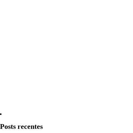
Quero Consultar Agora
Posts recentes