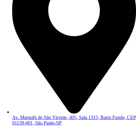
Av. Marquês de São Vicente, 405, Sala 1315, Barra Funda, CEP
01139-001, São Paulo-SP
Política de Privacidade