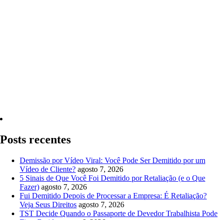
Quero Consultar Agora
Posts recentes
Demissão por Vídeo Viral: Você Pode Ser Demitido por um
Vídeo de Cliente?
agosto 7, 2026
5 Sinais de Que Você Foi Demitido por Retaliação (e o Que
Fazer)
agosto 7, 2026
Fui Demitido Depois de Processar a Empresa: É Retaliação?
Veja Seus Direitos
agosto 7, 2026
TST Decide Quando o Passaporte de Devedor Trabalhista Pode