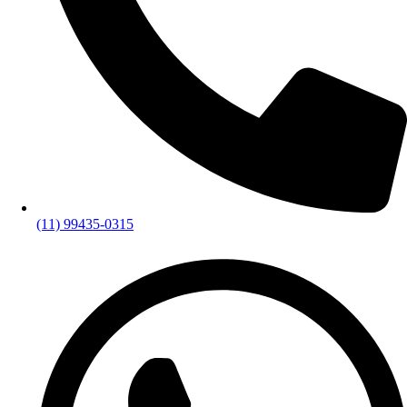
(11) 99435-0315