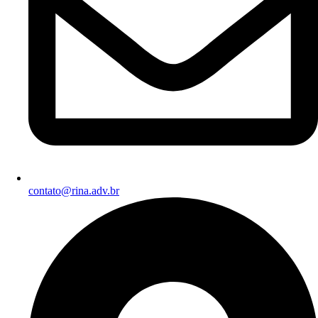
contato@rina.adv.br