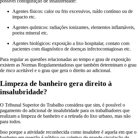
possível configuração de insalubridade:
Agentes físicos: calor ou frio excessivos, ruído contínuo ou de
impacto etc.
Agentes químicos: radiações ionizantes, elementos inflamáveis,
poeira mineral etc.
Agentes biológicos: exposição a lixo hospitalar, contato com
pacientes com diagnóstico de doenças infectocontagiosas etc.
Para regular as questões relacionadas ao tempo e grau de exposição
existem as Normas Regulamentadoras que também determinam o grau
de risco aceitável e o grau que gera o direito ao adicional.
Limpeza de banheiro gera direito à
insalubridade?
O Tribunal Superior do Trabalho considera que sim, é possível o
pagamento do adicional de insalubridade para os trabalhadores que
realizam a limpeza de banheiro e a retirada do lixo urbano, mas não
para todos.
Isso porque a atividade reconhecida como insalubre é aquela em que o
banheiro em questão é público ou coletivo de grande circulação de