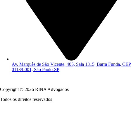
Av. Marquês de São Vicente, 405, Sala 1315, Barra Funda, CEP
01139-001, São Paulo-SP
Política de Privacidade
Copyright © 2026 RINA Advogados
Todos os direitos reservados