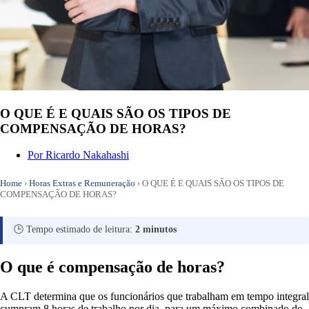
O QUE É E QUAIS SÃO OS TIPOS DE
COMPENSAÇÃO DE HORAS?
Por
Ricardo Nakahashi
Home
›
Horas Extras e Remuneração
›
O QUE É E QUAIS SÃO OS TIPOS DE
COMPENSAÇÃO DE HORAS?
🕒 Tempo estimado de leitura:
2 minutos
O que é compensação de horas?
A CLT determina que os funcionários que trabalham em tempo integral
cumpram 8 horas de trabalho por dia, para um máximo combinado de