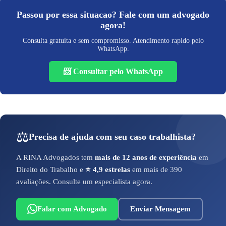
Passou por essa situacao? Fale com um advogado
agora!
Consulta gratuita e sem compromisso. Atendimento rapido pelo
WhatsApp.
📨 Consultar pelo WhatsApp
⚖️
Precisa de ajuda com seu caso trabalhista?
A RINA Advogados tem
mais de 12 anos de experiência
em
Direito do Trabalho e
⭐ 4,9 estrelas
em mais de 390
avaliações. Consulte um especialista agora.
Falar com Advogado
Enviar Mensagem