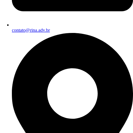
contato@rina.adv.br