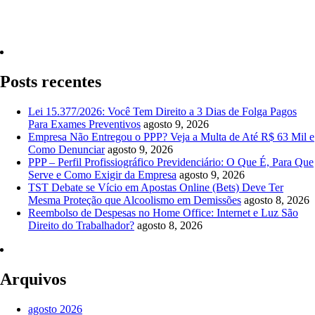
Quero Consultar Agora
Posts recentes
Lei 15.377/2026: Você Tem Direito a 3 Dias de Folga Pagos
Para Exames Preventivos
agosto 9, 2026
Empresa Não Entregou o PPP? Veja a Multa de Até R$ 63 Mil e
Como Denunciar
agosto 9, 2026
PPP – Perfil Profissiográfico Previdenciário: O Que É, Para Que
Serve e Como Exigir da Empresa
agosto 9, 2026
TST Debate se Vício em Apostas Online (Bets) Deve Ter
Mesma Proteção que Alcoolismo em Demissões
agosto 8, 2026
Reembolso de Despesas no Home Office: Internet e Luz São
Direito do Trabalhador?
agosto 8, 2026
Arquivos
agosto 2026