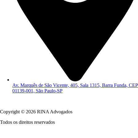
Av. Marquês de São Vicente, 405, Sala 1315, Barra Funda, CEP
01139-001, São Paulo-SP
Política de Privacidade
Copyright © 2026 RINA Advogados
Todos os direitos reservados