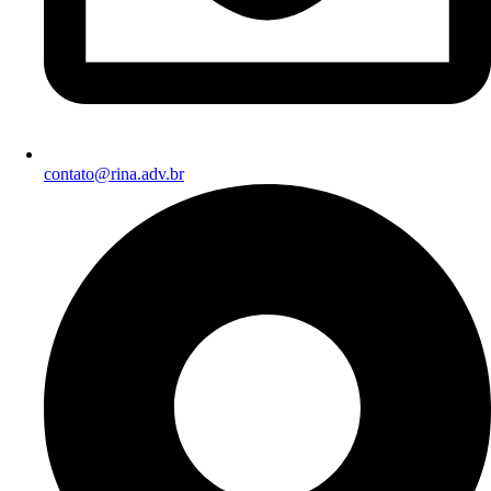
contato@rina.adv.br