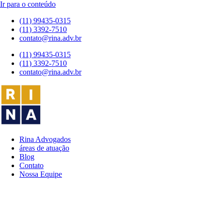
Ir para o conteúdo
(11) 99435-0315
(11) 3392-7510
contato@rina.adv.br
(11) 99435-0315
(11) 3392-7510
contato@rina.adv.br
Rina Advogados
áreas de atuação
Blog
Contato
Nossa Equipe