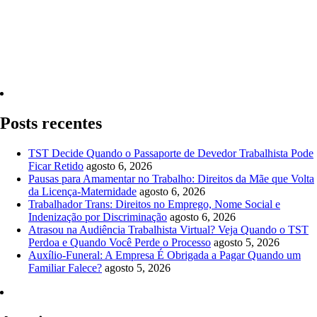
Quero Consultar Agora
Posts recentes
TST Decide Quando o Passaporte de Devedor Trabalhista Pode
Ficar Retido
agosto 6, 2026
Pausas para Amamentar no Trabalho: Direitos da Mãe que Volta
da Licença-Maternidade
agosto 6, 2026
Trabalhador Trans: Direitos no Emprego, Nome Social e
Indenização por Discriminação
agosto 6, 2026
Atrasou na Audiência Trabalhista Virtual? Veja Quando o TST
Perdoa e Quando Você Perde o Processo
agosto 5, 2026
Auxílio-Funeral: A Empresa É Obrigada a Pagar Quando um
Familiar Falece?
agosto 5, 2026