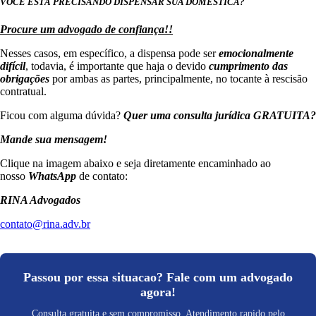
VOCÊ ESTÁ PRECISANDO DISPENSAR SUA DOMÉSTICA?
Procure um advogado de confiança!!
Nesses casos, em específico, a dispensa pode ser
emocionalmente
difícil
, todavia, é importante que haja o devido
cumprimento das
obrigações
por ambas as partes, principalmente, no tocante à rescisão
contratual.
Ficou com alguma dúvida?
Quer uma consulta jurídica GRATUITA?
Mande sua mensagem!
Clique na imagem abaixo e seja diretamente encaminhado ao
nosso
WhatsApp
de contato:
RINA Advogados
contato@rina.adv.br
Passou por essa situacao? Fale com um advogado
agora!
Consulta gratuita e sem compromisso. Atendimento rapido pelo