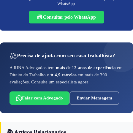
WhatsApp.
📨 Consultar pelo WhatsApp
⚖️
Precisa de ajuda com seu caso trabalhista?
A RINA Advogados tem
mais de 12 anos de experiência
em
Direito do Trabalho e
⭐ 4,9 estrelas
em mais de 390
avaliações. Consulte um especialista agora.
Falar com Advogado
Enviar Mensagem
📚 Artigos Relacionados