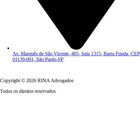
Av. Marquês de São Vicente, 405, Sala 1315, Barra Funda, CEP
01139-001, São Paulo-SP
Política de Privacidade
Copyright © 2026 RINA Advogados
Todos os direitos reservados