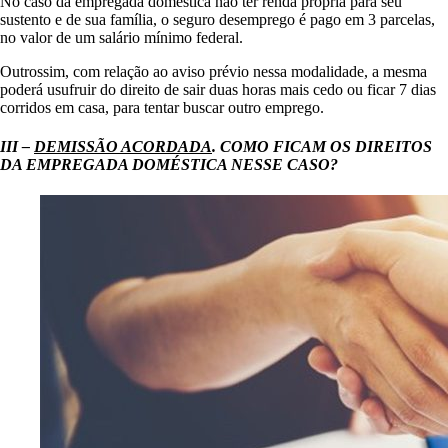
No caso da empregada doméstica não ter renda própria para seu
sustento e de sua família, o seguro desemprego é pago em 3 parcelas,
no valor de um salário mínimo federal.
Outrossim, com relação ao aviso prévio nessa modalidade, a mesma
poderá usufruir do direito de sair duas horas mais cedo ou ficar 7 dias
corridos em casa, para tentar buscar outro emprego.
III –
DEMISSÃO ACORDADA
. COMO FICAM OS DIREITOS
DA EMPREGADA DOMÉSTICA NESSE CASO?