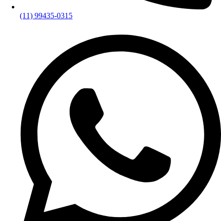
(11) 99435-0315