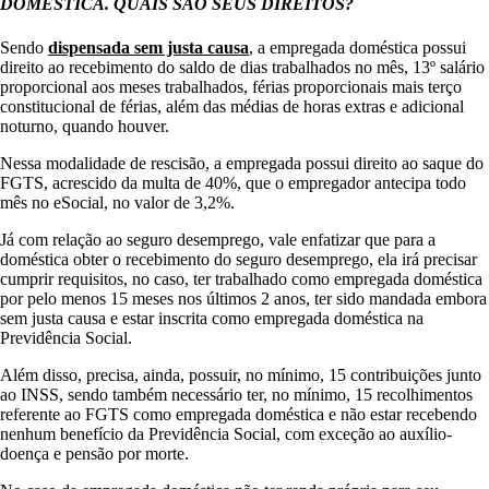
DOMÉSTICA. QUAIS SÃO SEUS DIREITOS?
Sendo
dispensada sem justa causa
, a empregada doméstica possui
direito ao recebimento do saldo de dias trabalhados no mês, 13º salário
proporcional aos meses trabalhados, férias proporcionais mais terço
constitucional de férias, além das médias de horas extras e adicional
noturno, quando houver.
Nessa modalidade de rescisão, a empregada possui direito ao saque do
FGTS, acrescido da multa de 40%, que o empregador antecipa todo
mês no eSocial, no valor de 3,2%.
Já com relação ao seguro desemprego, vale enfatizar que para a
doméstica obter o recebimento do seguro desemprego, ela irá precisar
cumprir requisitos, no caso, ter trabalhado como empregada doméstica
por pelo menos 15 meses nos últimos 2 anos, ter sido mandada embora
sem justa causa e estar inscrita como empregada doméstica na
Previdência Social.
Além disso, precisa, ainda, possuir, no mínimo, 15 contribuições junto
ao INSS, sendo também necessário ter, no mínimo, 15 recolhimentos
referente ao FGTS como empregada doméstica e não estar recebendo
nenhum benefício da Previdência Social, com exceção ao auxílio-
doença e pensão por morte.