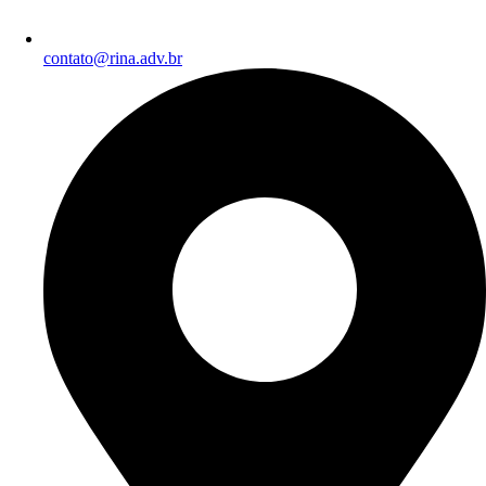
contato@rina.adv.br