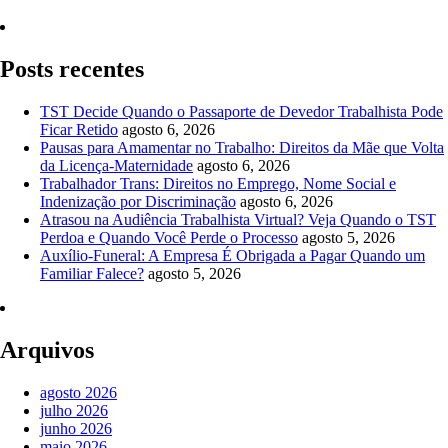
Quero Consultar Agora
Posts recentes
TST Decide Quando o Passaporte de Devedor Trabalhista Pode
Ficar Retido
agosto 6, 2026
Pausas para Amamentar no Trabalho: Direitos da Mãe que Volta
da Licença-Maternidade
agosto 6, 2026
Trabalhador Trans: Direitos no Emprego, Nome Social e
Indenização por Discriminação
agosto 6, 2026
Atrasou na Audiência Trabalhista Virtual? Veja Quando o TST
Perdoa e Quando Você Perde o Processo
agosto 5, 2026
Auxílio-Funeral: A Empresa É Obrigada a Pagar Quando um
Familiar Falece?
agosto 5, 2026
Arquivos
agosto 2026
julho 2026
junho 2026
maio 2026