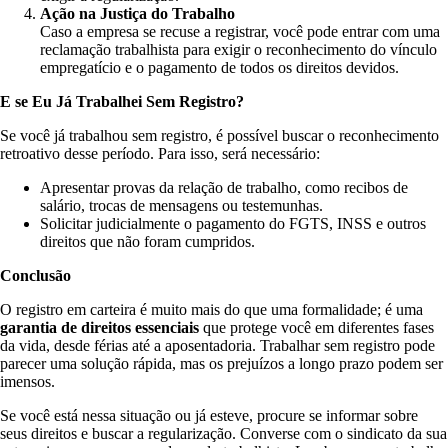
Ação na Justiça do Trabalho
Caso a empresa se recuse a registrar, você pode entrar com uma
reclamação trabalhista para exigir o reconhecimento do vínculo
empregatício e o pagamento de todos os direitos devidos.
E se Eu Já Trabalhei Sem Registro?
Se você já trabalhou sem registro, é possível buscar o reconhecimento
retroativo desse período. Para isso, será necessário:
Apresentar provas da relação de trabalho, como recibos de
salário, trocas de mensagens ou testemunhas.
Solicitar judicialmente o pagamento do FGTS, INSS e outros
direitos que não foram cumpridos.
Conclusão
O registro em carteira é muito mais do que uma formalidade; é uma
garantia de direitos essenciais
que protege você em diferentes fases
da vida, desde férias até a aposentadoria. Trabalhar sem registro pode
parecer uma solução rápida, mas os prejuízos a longo prazo podem ser
imensos.
Se você está nessa situação ou já esteve, procure se informar sobre
seus direitos e buscar a regularização. Converse com o sindicato da sua