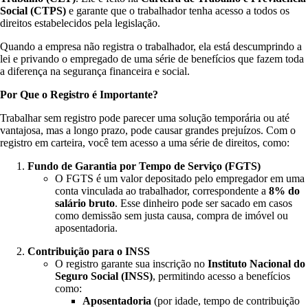
Social (CTPS)
e garante que o trabalhador tenha acesso a todos os
direitos estabelecidos pela legislação.
Quando a empresa não registra o trabalhador, ela está descumprindo a
lei e privando o empregado de uma série de benefícios que fazem toda
a diferença na segurança financeira e social.
Por Que o Registro é Importante?
Trabalhar sem registro pode parecer uma solução temporária ou até
vantajosa, mas a longo prazo, pode causar grandes prejuízos. Com o
registro em carteira, você tem acesso a uma série de direitos, como:
Fundo de Garantia por Tempo de Serviço (FGTS)
O FGTS é um valor depositado pelo empregador em uma
conta vinculada ao trabalhador, correspondente a
8% do
salário bruto
. Esse dinheiro pode ser sacado em casos
como demissão sem justa causa, compra de imóvel ou
aposentadoria.
Contribuição para o INSS
O registro garante sua inscrição no
Instituto Nacional do
Seguro Social (INSS)
, permitindo acesso a benefícios
como:
Aposentadoria
(por idade, tempo de contribuição