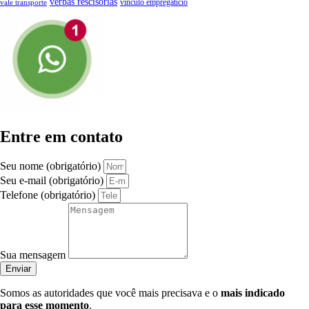
verbas rescisórias
vínculo empregatício
vale transporte
Entre em contato
Seu nome (obrigatório)
Seu e-mail (obrigatório)
Telefone (obrigatório)
Sua mensagem
Enviar
Somos as autoridades que você mais precisava e o
mais indicado
para esse momento
.