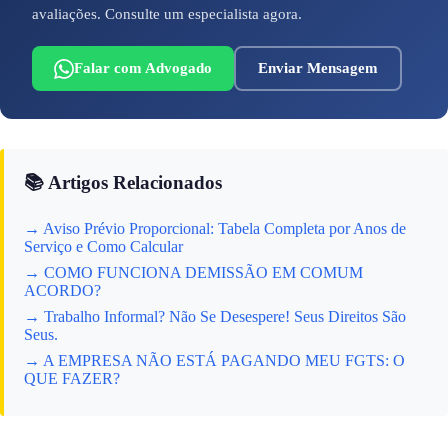
avaliações. Consulte um especialista agora.
Falar com Advogado
Enviar Mensagem
📚 Artigos Relacionados
→ Aviso Prévio Proporcional: Tabela Completa por Anos de
Serviço e Como Calcular
→ COMO FUNCIONA DEMISSÃO EM COMUM
ACORDO?
→ Trabalho Informal? Não Se Desespere! Seus Direitos São
Seus.
→ A EMPRESA NÃO ESTÁ PAGANDO MEU FGTS: O
QUE FAZER?