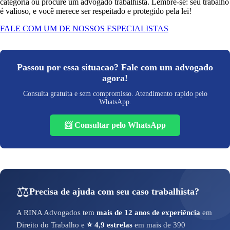
categoria ou procure um advogado trabalhista. Lembre-se: seu trabalho
é valioso, e você merece ser respeitado e protegido pela lei!
FALE COM UM DE NOSSOS ESPECIALISTAS
Passou por essa situacao? Fale com um advogado
agora!
Consulta gratuita e sem compromisso. Atendimento rapido pelo
WhatsApp.
📨 Consultar pelo WhatsApp
⚖️
Precisa de ajuda com seu caso trabalhista?
A RINA Advogados tem
mais de 12 anos de experiência
em
Direito do Trabalho e
⭐ 4,9 estrelas
em mais de 390