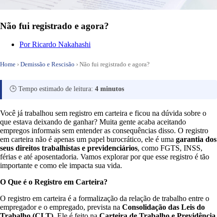
Não fui registrado e agora?
Por
Ricardo Nakahashi
Home
›
Demissão e Rescisão
›
Não fui registrado e agora?
🕒 Tempo estimado de leitura:
4 minutos
Você já trabalhou sem registro em carteira e ficou na dúvida sobre o
que estava deixando de ganhar? Muita gente acaba aceitando
empregos informais sem entender as consequências disso. O registro
em carteira não é apenas um papel burocrático, ele é uma
garantia dos
seus direitos trabalhistas e previdenciários
, como FGTS, INSS,
férias e até aposentadoria. Vamos explorar por que esse registro é tão
importante e como ele impacta sua vida.
O Que é o Registro em Carteira?
O registro em carteira é a formalização da relação de trabalho entre o
empregador e o empregado, prevista na
Consolidação das Leis do
Trabalho (CLT)
. Ele é feito na
Carteira de Trabalho e Previdência