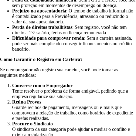
sem proteção em momentos de desemprego ou doença.
Prejuízo na aposentadoria
: O tempo de trabalho informal não
é contabilizado para a Previdência, atrasando ou reduzindo o
valor da sua aposentadoria.
Perda de direitos trabalhistas
: Sem registro, você não tem
direito a 13º salário, férias ou licença remunerada.
Dificuldade para comprovar renda
: Sem a carteira assinada,
pode ser mais complicado conseguir financiamentos ou crédito
bancário.
Como Garantir o Registro em Carteira?
Se o empregador não registra sua carteira, você pode tomar as
seguintes medidas:
Converse com o Empregador
Tente resolver o problema de forma amigável, pedindo que a
empresa regularize sua situação.
Reúna Provas
Guarde recibos de pagamento, mensagens ou e-mails que
comprovem a relação de trabalho, como horários de expediente
e tarefas realizadas.
Procure o Sindicato
O sindicato da sua categoria pode ajudar a mediar o conflito e
exigir a regularização.