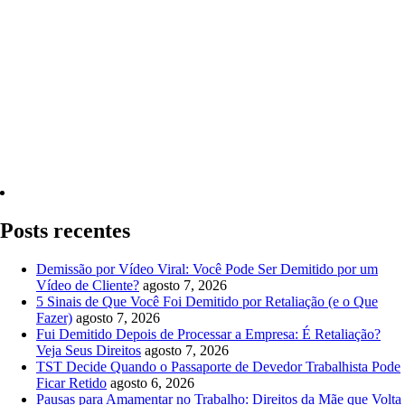
Quero Consultar Agora
Posts recentes
Demissão por Vídeo Viral: Você Pode Ser Demitido por um
Vídeo de Cliente?
agosto 7, 2026
5 Sinais de Que Você Foi Demitido por Retaliação (e o Que
Fazer)
agosto 7, 2026
Fui Demitido Depois de Processar a Empresa: É Retaliação?
Veja Seus Direitos
agosto 7, 2026
TST Decide Quando o Passaporte de Devedor Trabalhista Pode
Ficar Retido
agosto 6, 2026
Pausas para Amamentar no Trabalho: Direitos da Mãe que Volta