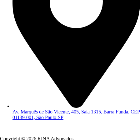
Av. Marquês de São Vicente, 405, Sala 1315, Barra Funda, CEP
01139-001, São Paulo-SP
Política de Privacidade
Copyright © 2026 RINA Advogados