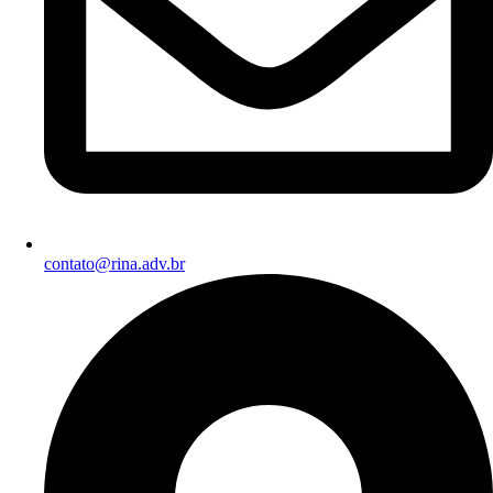
contato@rina.adv.br