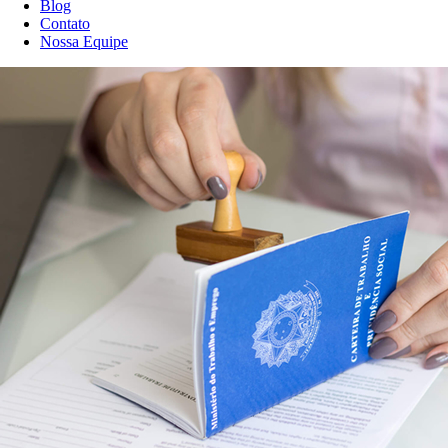
Blog
Contato
Nossa Equipe