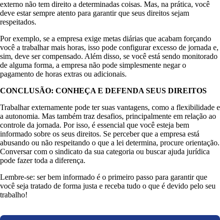
externo não tem direito a determinadas coisas. Mas, na prática, você
deve estar sempre atento para garantir que seus direitos sejam
respeitados.
Por exemplo, se a empresa exige metas diárias que acabam forçando
você a trabalhar mais horas, isso pode configurar excesso de jornada e,
sim, deve ser compensado. Além disso, se você está sendo monitorado
de alguma forma, a empresa não pode simplesmente negar o
pagamento de horas extras ou adicionais.
CONCLUSÃO: CONHEÇA E DEFENDA SEUS DIREITOS
Trabalhar externamente pode ter suas vantagens, como a flexibilidade e
a autonomia. Mas também traz desafios, principalmente em relação ao
controle da jornada. Por isso, é essencial que você esteja bem
informado sobre os seus direitos. Se perceber que a empresa está
abusando ou não respeitando o que a lei determina, procure orientação.
Conversar com o sindicato da sua categoria ou buscar ajuda jurídica
pode fazer toda a diferença.
Lembre-se: ser bem informado é o primeiro passo para garantir que
você seja tratado de forma justa e receba tudo o que é devido pelo seu
trabalho!