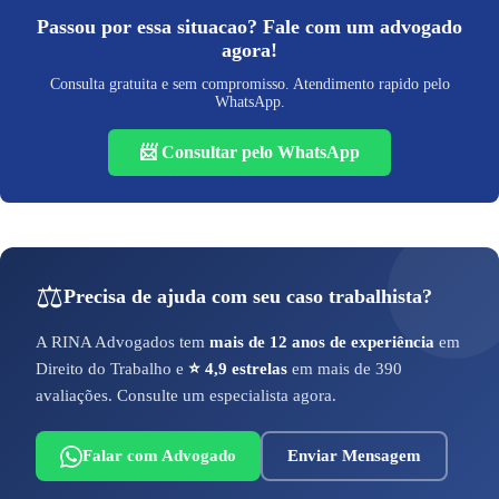
Passou por essa situacao? Fale com um advogado
agora!
Consulta gratuita e sem compromisso. Atendimento rapido pelo
WhatsApp.
📨 Consultar pelo WhatsApp
⚖️
Precisa de ajuda com seu caso trabalhista?
A RINA Advogados tem
mais de 12 anos de experiência
em
Direito do Trabalho e
⭐ 4,9 estrelas
em mais de 390
avaliações. Consulte um especialista agora.
Falar com Advogado
Enviar Mensagem