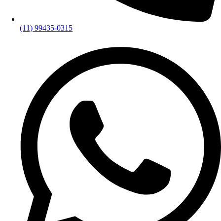
(11) 99435-0315