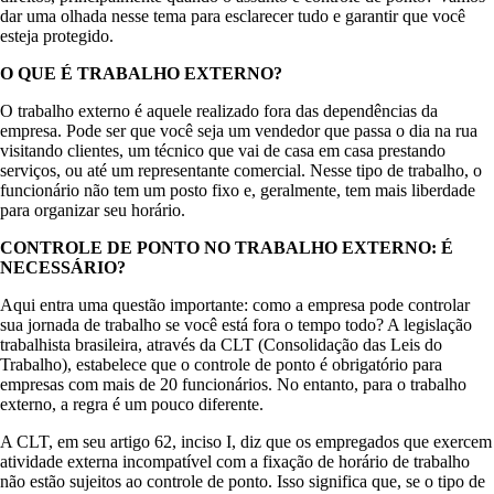
dar uma olhada nesse tema para esclarecer tudo e garantir que você
esteja protegido.
O QUE É TRABALHO EXTERNO?
O trabalho externo é aquele realizado fora das dependências da
empresa. Pode ser que você seja um vendedor que passa o dia na rua
visitando clientes, um técnico que vai de casa em casa prestando
serviços, ou até um representante comercial. Nesse tipo de trabalho, o
funcionário não tem um posto fixo e, geralmente, tem mais liberdade
para organizar seu horário.
CONTROLE DE PONTO NO TRABALHO EXTERNO: É
NECESSÁRIO?
Aqui entra uma questão importante: como a empresa pode controlar
sua jornada de trabalho se você está fora o tempo todo? A legislação
trabalhista brasileira, através da CLT (Consolidação das Leis do
Trabalho), estabelece que o controle de ponto é obrigatório para
empresas com mais de 20 funcionários. No entanto, para o trabalho
externo, a regra é um pouco diferente.
A CLT, em seu artigo 62, inciso I, diz que os empregados que exercem
atividade externa incompatível com a fixação de horário de trabalho
não estão sujeitos ao controle de ponto. Isso significa que, se o tipo de