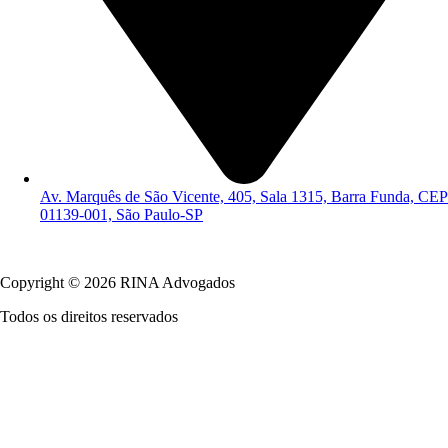
Av. Marquês de São Vicente, 405, Sala 1315, Barra Funda, CEP
01139-001, São Paulo-SP
Política de Privacidade
Copyright © 2026 RINA Advogados
Todos os direitos reservados