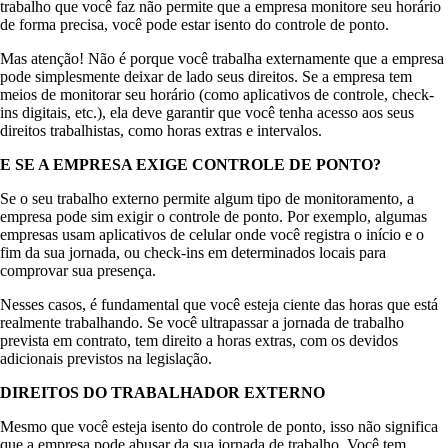
trabalho que você faz não permite que a empresa monitore seu horário
de forma precisa, você pode estar isento do controle de ponto.
Mas atenção! Não é porque você trabalha externamente que a empresa
pode simplesmente deixar de lado seus direitos. Se a empresa tem
meios de monitorar seu horário (como aplicativos de controle, check-
ins digitais, etc.), ela deve garantir que você tenha acesso aos seus
direitos trabalhistas, como horas extras e intervalos.
E SE A EMPRESA EXIGE CONTROLE DE PONTO?
Se o seu trabalho externo permite algum tipo de monitoramento, a
empresa pode sim exigir o controle de ponto. Por exemplo, algumas
empresas usam aplicativos de celular onde você registra o início e o
fim da sua jornada, ou check-ins em determinados locais para
comprovar sua presença.
Nesses casos, é fundamental que você esteja ciente das horas que está
realmente trabalhando. Se você ultrapassar a jornada de trabalho
prevista em contrato, tem direito a horas extras, com os devidos
adicionais previstos na legislação.
DIREITOS DO TRABALHADOR EXTERNO
Mesmo que você esteja isento do controle de ponto, isso não significa
que a empresa pode abusar da sua jornada de trabalho. Você tem