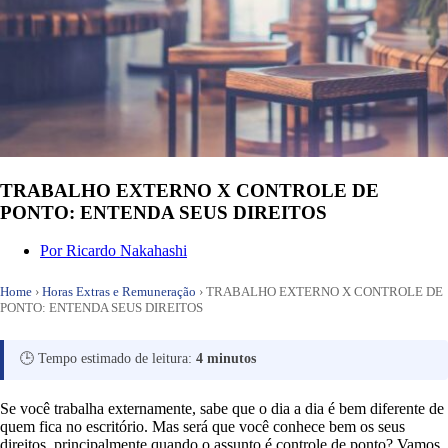
TRABALHO EXTERNO X CONTROLE DE
PONTO: ENTENDA SEUS DIREITOS
Por
Ricardo Nakahashi
Home
›
Horas Extras e Remuneração
›
TRABALHO EXTERNO X CONTROLE DE
PONTO: ENTENDA SEUS DIREITOS
🕒 Tempo estimado de leitura:
4 minutos
Se você trabalha externamente, sabe que o dia a dia é bem diferente de
quem fica no escritório. Mas será que você conhece bem os seus
direitos, principalmente quando o assunto é controle de ponto? Vamos