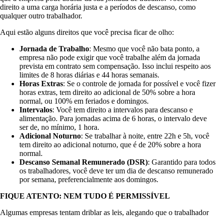
direito a uma carga horária justa e a períodos de descanso, como
qualquer outro trabalhador.
Aqui estão alguns direitos que você precisa ficar de olho:
Jornada de Trabalho
: Mesmo que você não bata ponto, a
empresa não pode exigir que você trabalhe além da jornada
prevista em contrato sem compensação. Isso inclui respeito aos
limites de 8 horas diárias e 44 horas semanais.
Horas Extras
: Se o controle de jornada for possível e você fizer
horas extras, tem direito ao adicional de 50% sobre a hora
normal, ou 100% em feriados e domingos.
Intervalos
: Você tem direito a intervalos para descanso e
alimentação. Para jornadas acima de 6 horas, o intervalo deve
ser de, no mínimo, 1 hora.
Adicional Noturno
: Se trabalhar à noite, entre 22h e 5h, você
tem direito ao adicional noturno, que é de 20% sobre a hora
normal.
Descanso Semanal Remunerado (DSR)
: Garantido para todos
os trabalhadores, você deve ter um dia de descanso remunerado
por semana, preferencialmente aos domingos.
FIQUE ATENTO: NEM TUDO É PERMISSÍVEL
Algumas empresas tentam driblar as leis, alegando que o trabalhador