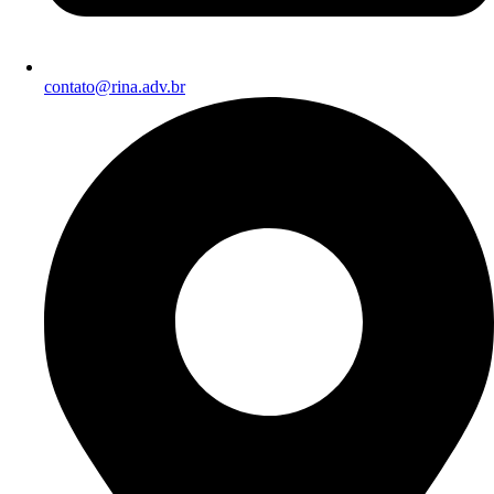
contato@rina.adv.br