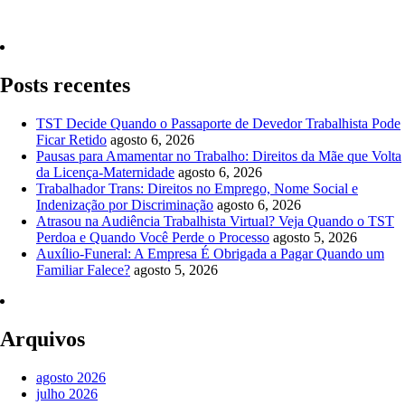
Quero Consultar Agora
Posts recentes
TST Decide Quando o Passaporte de Devedor Trabalhista Pode
Ficar Retido
agosto 6, 2026
Pausas para Amamentar no Trabalho: Direitos da Mãe que Volta
da Licença-Maternidade
agosto 6, 2026
Trabalhador Trans: Direitos no Emprego, Nome Social e
Indenização por Discriminação
agosto 6, 2026
Atrasou na Audiência Trabalhista Virtual? Veja Quando o TST
Perdoa e Quando Você Perde o Processo
agosto 5, 2026
Auxílio-Funeral: A Empresa É Obrigada a Pagar Quando um
Familiar Falece?
agosto 5, 2026
Arquivos
agosto 2026
julho 2026