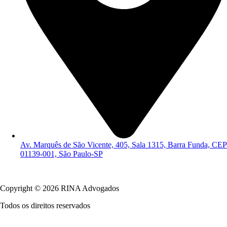
Av. Marquês de São Vicente, 405, Sala 1315, Barra Funda, CEP
01139-001, São Paulo-SP
Política de Privacidade
Copyright © 2026 RINA Advogados
Todos os direitos reservados