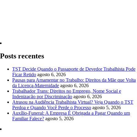
Quero Consultar Agora
Posts recentes
TST Decide Quando o Passaporte de Devedor Trabalhista Pode
Ficar Retido
agosto 6, 2026
Pausas para Amamentar no Trabalho: Direitos da Mãe que Volta
da Licença-Maternidade
agosto 6, 2026
Trabalhador Trans: Direitos no Emprego, Nome Social e
Indenização por Discriminação
agosto 6, 2026
Atrasou na Audiência Trabalhista Virtual? Veja Quando o TST
Perdoa e Quando Você Perde o Processo
agosto 5, 2026
Auxílio-Funeral: A Empresa É Obrigada a Pagar Quando um
Familiar Falece?
agosto 5, 2026