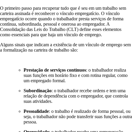
O primeiro passo para recuperar tudo que é seu em um trabalho sem
carteira assinada é reconhecer o vínculo empregatício. O vínculo
empregatício ocorre quando o trabalhador presta serviços de forma
contínua, subordinada, pessoal e onerosa ao empregador. A
Consolidação das Leis do Trabalho (CLT) define esses elementos
como essenciais para que haja um vínculo de emprego.
Alguns sinais que indicam a existência de um vínculo de emprego sem
a formalização na carteira de trabalho são:
Prestação de serviços contínuos
: o trabalhador realiza
suas funções em horário fixo e com rotina regular, como
um empregado formal.
Subordinação
: o trabalhador recebe ordens e tem uma
relação de dependência com o empregador, que controla
suas atividades.
Pessoalidade
: o trabalho é realizado de forma pessoal, ou
seja, o trabalhador não pode transferir suas funções a outra
pessoa.
Onerosidade
: o trabalhador recebe uma remuneração