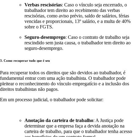
Verbas rescisórias
: Caso o vínculo seja encerrado, o
trabalhador tem direito ao recebimento das verbas
rescisórias, como aviso prévio, saldo de salários, férias
vencidas e proporcionais, 13º salário, e a multa de 40%
sobre o FGTS.
Seguro-desemprego
: Caso o contrato de trabalho seja
rescindido sem justa causa, o trabalhador tem direito ao
seguro-desemprego.
3. Como recuperar tudo que é seu
Para recuperar todos os direitos que são devidos ao trabalhador, é
fundamental entrar com uma ação trabalhista. O trabalhador pode
pleitear o reconhecimento do vínculo empregatício e a inclusão dos
direitos trabalhistas não pagos.
Em um processo judicial, o trabalhador pode solicitar:
Anotação da carteira de trabalho
: A Justiça pode
determinar que a empresa faça a devida anotação na
carteira de trabalho, para que o trabalhador tenha acesso
aos benefícios de um contrato formal.