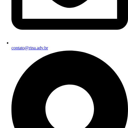
contato@rina.adv.br