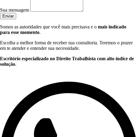
Sua mensagem
Enviar
Somos as autoridades que você mais precisava e o
mais indicado
para esse momento
.
Escolha a melhor forma de receber sua consultoria. Teremos o prazer
em te atender e entender sua necessidade.
Escritório especializado no Direito Trabalhista com alto índice de
solução
.