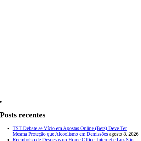
Quero Consultar Agora
Posts recentes
TST Debate se Vício em Apostas Online (Bets) Deve Ter
Mesma Proteção que Alcoolismo em Demissões
agosto 8, 2026
Reembolso de Despesas no Home Office: Internet e Luz São