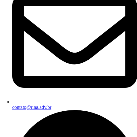
contato@rina.adv.br