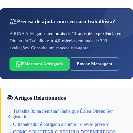
⚖️
Precisa de ajuda com seu caso trabalhista?
A RINA Advogados tem
mais de 12 anos de experiência
em
Direito do Trabalho e
⭐ 4,9 estrelas
em mais de 390
avaliações. Consulte um especialista agora.
Falar com Advogado
Enviar Mensagem
📚 Artigos Relacionados
→ Trabalha 3x na Semana? Saiba que É Seu Direito Ser
Registrado!
→ O trabalhador é obrigado a cumprir o aviso prévio?
→ COMO SOLICITAR O SEGURO DESEMPREGO?