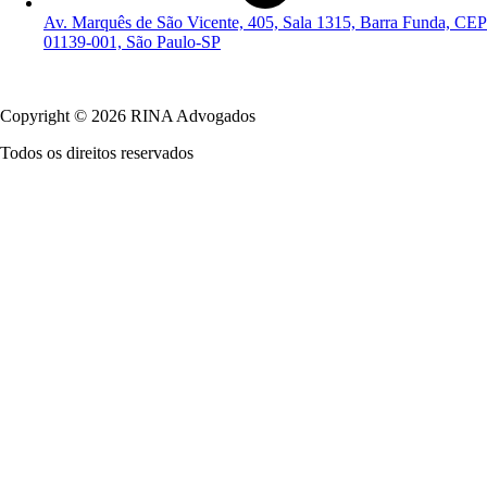
Av. Marquês de São Vicente, 405, Sala 1315, Barra Funda, CEP
01139-001, São Paulo-SP
Política de Privacidade
Copyright © 2026 RINA Advogados
Todos os direitos reservados