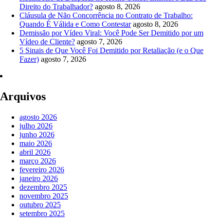
Direito do Trabalhador?
agosto 8, 2026
Cláusula de Não Concorrência no Contrato de Trabalho:
Quando É Válida e Como Contestar
agosto 8, 2026
Demissão por Vídeo Viral: Você Pode Ser Demitido por um
Vídeo de Cliente?
agosto 7, 2026
5 Sinais de Que Você Foi Demitido por Retaliação (e o Que
Fazer)
agosto 7, 2026
Arquivos
agosto 2026
julho 2026
junho 2026
maio 2026
abril 2026
março 2026
fevereiro 2026
janeiro 2026
dezembro 2025
novembro 2025
outubro 2025
setembro 2025