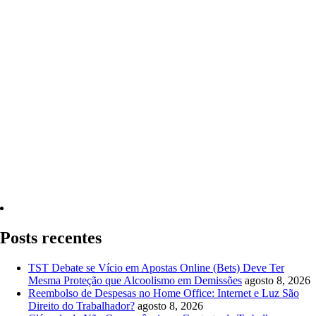
Quero Consultar Agora
Posts recentes
TST Debate se Vício em Apostas Online (Bets) Deve Ter
Mesma Proteção que Alcoolismo em Demissões
agosto 8, 2026
Reembolso de Despesas no Home Office: Internet e Luz São
Direito do Trabalhador?
agosto 8, 2026