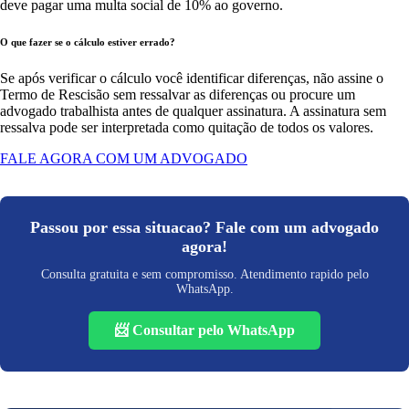
deve pagar uma multa social de 10% ao governo.
O que fazer se o cálculo estiver errado?
Se após verificar o cálculo você identificar diferenças, não assine o
Termo de Rescisão sem ressalvar as diferenças ou procure um
advogado trabalhista antes de qualquer assinatura. A assinatura sem
ressalva pode ser interpretada como quitação de todos os valores.
FALE AGORA COM UM ADVOGADO
Passou por essa situacao? Fale com um advogado
agora!
Consulta gratuita e sem compromisso. Atendimento rapido pelo
WhatsApp.
📨 Consultar pelo WhatsApp