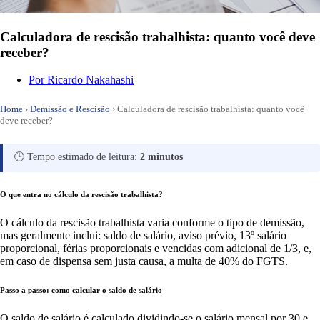
Calculadora de rescisão trabalhista: quanto você deve
receber?
Por
Ricardo Nakahashi
Home
›
Demissão e Rescisão
›
Calculadora de rescisão trabalhista: quanto você
deve receber?
🕒 Tempo estimado de leitura:
2 minutos
O que entra no cálculo da rescisão trabalhista?
O cálculo da rescisão trabalhista varia conforme o tipo de demissão,
mas geralmente inclui: saldo de salário, aviso prévio, 13º salário
proporcional, férias proporcionais e vencidas com adicional de 1/3, e,
em caso de dispensa sem justa causa, a multa de 40% do FGTS.
Passo a passo: como calcular o saldo de salário
O saldo de salário é calculado dividindo-se o salário mensal por 30 e