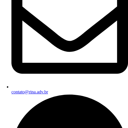
contato@rina.adv.br