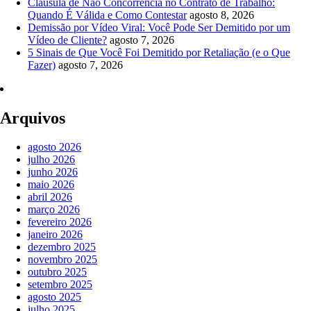
Cláusula de Não Concorrência no Contrato de Trabalho:
Quando É Válida e Como Contestar
agosto 8, 2026
Demissão por Vídeo Viral: Você Pode Ser Demitido por um
Vídeo de Cliente?
agosto 7, 2026
5 Sinais de Que Você Foi Demitido por Retaliação (e o Que
Fazer)
agosto 7, 2026
Arquivos
agosto 2026
julho 2026
junho 2026
maio 2026
abril 2026
março 2026
fevereiro 2026
janeiro 2026
dezembro 2025
novembro 2025
outubro 2025
setembro 2025
agosto 2025
julho 2025