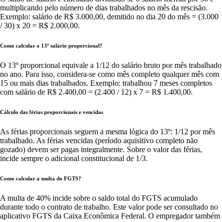
multiplicando pelo número de dias trabalhados no mês da rescisão.
Exemplo: salário de R$ 3.000,00, demitido no dia 20 do mês = (3.000
/ 30) x 20 = R$ 2.000,00.
Como calcular o 13º salário proporcional?
O 13º proporcional equivale a 1/12 do salário bruto por mês trabalhado
no ano. Para isso, considera-se como mês completo qualquer mês com
15 ou mais dias trabalhados. Exemplo: trabalhou 7 meses completos
com salário de R$ 2.400,00 = (2.400 / 12) x 7 = R$ 1.400,00.
Cálculo das férias proporcionais e vencidas
As férias proporcionais seguem a mesma lógica do 13º: 1/12 por mês
trabalhado. As férias vencidas (período aquisitivo completo não
gozado) devem ser pagas integralmente. Sobre o valor das férias,
incide sempre o adicional constitucional de 1/3.
Como calcular a multa do FGTS?
A multa de 40% incide sobre o saldo total do FGTS acumulado
durante todo o contrato de trabalho. Este valor pode ser consultado no
aplicativo FGTS da Caixa Econômica Federal. O empregador também