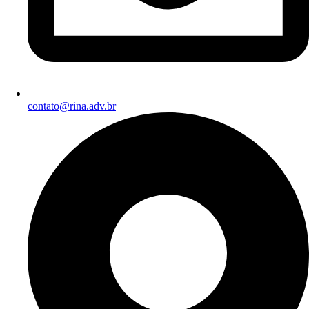
contato@rina.adv.br