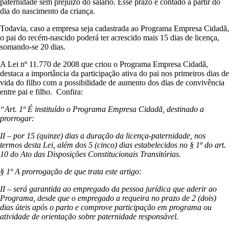
paternidade sem prejuízo do salário. Esse prazo é contado a partir do
dia do nascimento da criança.
Todavia, caso a empresa seja cadastrada ao Programa Empresa Cidadã,
o pai do recém-nascido poderá ter acrescido mais 15 dias de licença,
somando-se 20 dias.
A Lei nº 11.770 de 2008 que criou o Programa Empresa Cidadã,
destaca a importância da participação ativa do pai nos primeiros dias de
vida do filho com a possibilidade de aumento dos dias de convivência
entre pai e filho. Confira:
“Art. 1º É instituído o Programa Empresa Cidadã, destinado a
prorrogar:
II – por 15 (quinze) dias a duração da licença-paternidade, nos
termos desta Lei, além dos 5 (cinco) dias estabelecidos no § 1º do art.
10 do Ato das Disposições Constitucionais Transitórias.
§ 1º A prorrogação de que trata este artigo:
II – será garantida ao empregado da pessoa jurídica que aderir ao
Programa, desde que o empregado a requeira no prazo de 2 (dois)
dias úteis após o parto e comprove participação em programa ou
atividade de orientação sobre paternidade responsável.