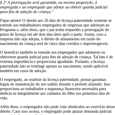
§ 2º A prorrogação será garantida, na mesma proporção, à
empregada e ao empregado que adotar ou obtiver guarda judicial
para fins de adoção de criança.”
Fique atento! O direito aos 20 dias de licença-paternidade somente se
estende aos trabalhadores empregados de empresas que aderiram ao
Programa e, além disso, que o pai tenha requerido a prorrogação do
prazo de licença em até dois dias úteis após o parto. Assim, caso a
empresa não seja adepta, o direito de afastamento em razão do
nascimento da criança será de cinco dias corridos e improrrogáveis.
O benefício também se estende aos empregados que adotarem ou
obtiverem guarda judicial para fins de adoção de criança. Tal fato é de
extrema importância e proporciona igualdade. Portanto, a licença
paternidade não se restringe apenas ao nascimento, sendo aplicável
também em casos de adoção.
O empregado, ao usufruir da licença paternidade, possui garantias
legais de manutenção do seu salário durante o período afastado. Isso
proporciona ao trabalhador a segurança financeira necessária para
dedicar-se integralmente aos cuidados do filho nos primeiros dias de
vida.
Além disso, o empregador não pode criar obstáculos ao exercício desse
direito. Caso isso ocorra, o empregado pode ajuizar demanda judicial