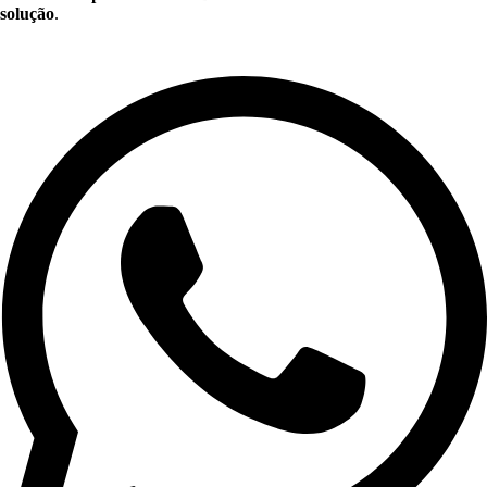
solução
.