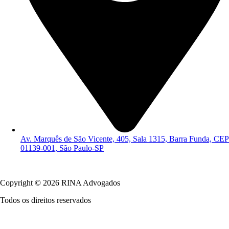
Av. Marquês de São Vicente, 405, Sala 1315, Barra Funda, CEP
01139-001, São Paulo-SP
Política de Privacidade
Copyright © 2026 RINA Advogados
Todos os direitos reservados