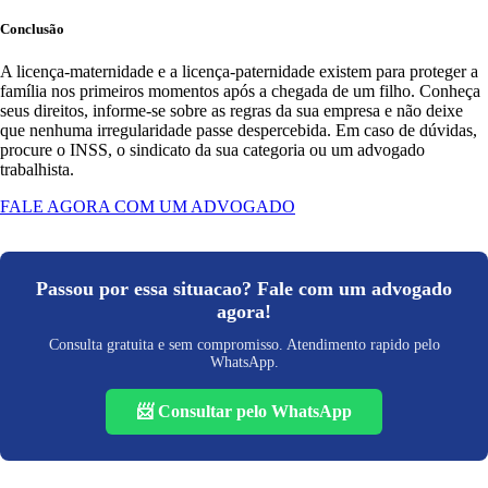
Conclusão
A licença-maternidade e a licença-paternidade existem para proteger a
família nos primeiros momentos após a chegada de um filho. Conheça
seus direitos, informe-se sobre as regras da sua empresa e não deixe
que nenhuma irregularidade passe despercebida. Em caso de dúvidas,
procure o INSS, o sindicato da sua categoria ou um advogado
trabalhista.
FALE AGORA COM UM ADVOGADO
Passou por essa situacao? Fale com um advogado
agora!
Consulta gratuita e sem compromisso. Atendimento rapido pelo
WhatsApp.
📨 Consultar pelo WhatsApp