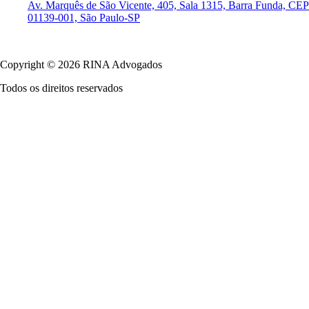
Av. Marquês de São Vicente, 405, Sala 1315, Barra Funda, CEP
01139-001, São Paulo-SP
Política de Privacidade
Copyright © 2026 RINA Advogados
Todos os direitos reservados