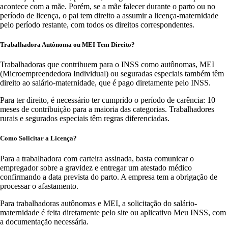
acontece com a mãe. Porém, se a mãe falecer durante o parto ou no
período de licença, o pai tem direito a assumir a licença-maternidade
pelo período restante, com todos os direitos correspondentes.
Trabalhadora Autônoma ou MEI Tem Direito?
Trabalhadoras que contribuem para o INSS como autônomas, MEI
(Microempreendedora Individual) ou seguradas especiais também têm
direito ao salário-maternidade, que é pago diretamente pelo INSS.
Para ter direito, é necessário ter cumprido o período de carência: 10
meses de contribuição para a maioria das categorias. Trabalhadores
rurais e segurados especiais têm regras diferenciadas.
Como Solicitar a Licença?
Para a trabalhadora com carteira assinada, basta comunicar o
empregador sobre a gravidez e entregar um atestado médico
confirmando a data prevista do parto. A empresa tem a obrigação de
processar o afastamento.
Para trabalhadoras autônomas e MEI, a solicitação do salário-
maternidade é feita diretamente pelo site ou aplicativo Meu INSS, com
a documentação necessária.