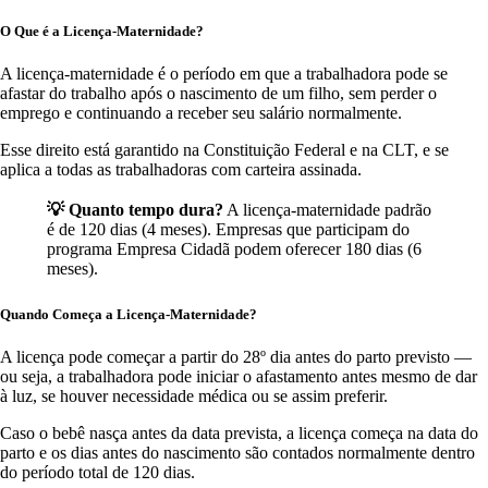
O Que é a Licença-Maternidade?
A licença-maternidade é o período em que a trabalhadora pode se
afastar do trabalho após o nascimento de um filho, sem perder o
emprego e continuando a receber seu salário normalmente.
Esse direito está garantido na Constituição Federal e na CLT, e se
aplica a todas as trabalhadoras com carteira assinada.
💡 Quanto tempo dura?
A licença-maternidade padrão
é de 120 dias (4 meses). Empresas que participam do
programa Empresa Cidadã podem oferecer 180 dias (6
meses).
Quando Começa a Licença-Maternidade?
A licença pode começar a partir do 28º dia antes do parto previsto —
ou seja, a trabalhadora pode iniciar o afastamento antes mesmo de dar
à luz, se houver necessidade médica ou se assim preferir.
Caso o bebê nasça antes da data prevista, a licença começa na data do
parto e os dias antes do nascimento são contados normalmente dentro
do período total de 120 dias.