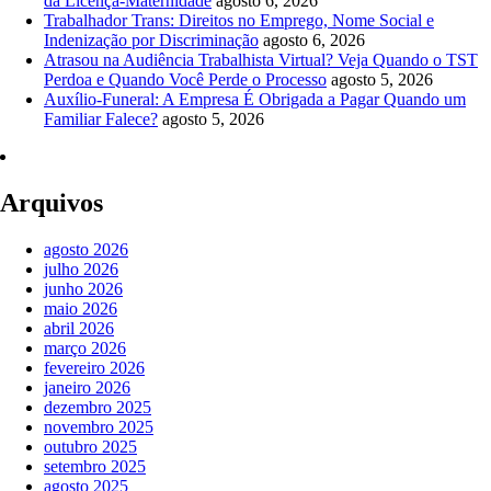
da Licença-Maternidade
agosto 6, 2026
Trabalhador Trans: Direitos no Emprego, Nome Social e
Indenização por Discriminação
agosto 6, 2026
Atrasou na Audiência Trabalhista Virtual? Veja Quando o TST
Perdoa e Quando Você Perde o Processo
agosto 5, 2026
Auxílio-Funeral: A Empresa É Obrigada a Pagar Quando um
Familiar Falece?
agosto 5, 2026
Arquivos
agosto 2026
julho 2026
junho 2026
maio 2026
abril 2026
março 2026
fevereiro 2026
janeiro 2026
dezembro 2025
novembro 2025
outubro 2025
setembro 2025
agosto 2025