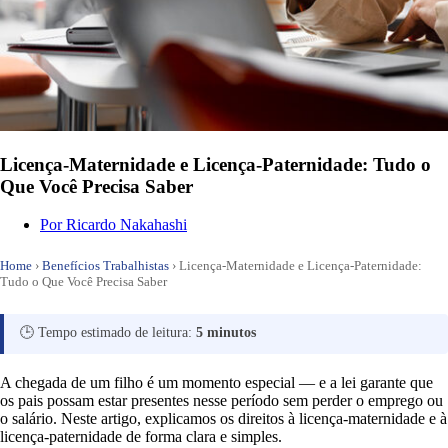
Licença-Maternidade e Licença-Paternidade: Tudo o
Que Você Precisa Saber
Por
Ricardo Nakahashi
Home
›
Benefícios Trabalhistas
›
Licença-Maternidade e Licença-Paternidade:
Tudo o Que Você Precisa Saber
🕒 Tempo estimado de leitura:
5 minutos
A chegada de um filho é um momento especial — e a lei garante que
os pais possam estar presentes nesse período sem perder o emprego ou
o salário. Neste artigo, explicamos os direitos à licença-maternidade e à
licença-paternidade de forma clara e simples.