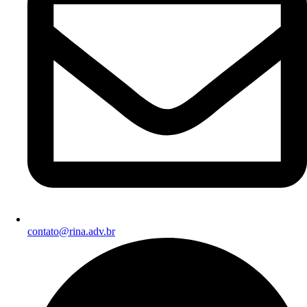
contato@rina.adv.br